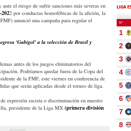
 ante el riesgo de sufrir sanciones más severas en
LIGA 
-202
2 por conductas homofóbicas de la afición, la
FMF) anunció una campaña para regular el
gresa 'Gabigol' a la selección de Brasil y
lemas antes de los juegos eliminatorios del
icipación. Podríamos quedar fuera de la Copa del
sidente de la FMF, este viernes en conferencia de
idas que serán aplicadas desde el torneo de liga.
 de expresión racista o discriminación en nuestro
(primera división
lla, presidente de la Liga MX