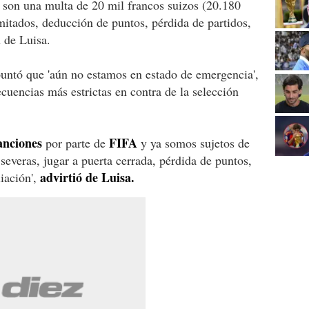
s son una multa de 20 mil francos suizos (20.180
imitados, deducción de puntos, pérdida de partidos,
n de Luisa.
untó que 'aún no estamos en estado de emergencia',
cuencias más estrictas en contra de la selección
anciones
FIFA
por parte de
y ya somos sujetos de
severas, jugar a puerta cerrada, pérdida de puntos,
advirtió de Luisa.
iación',