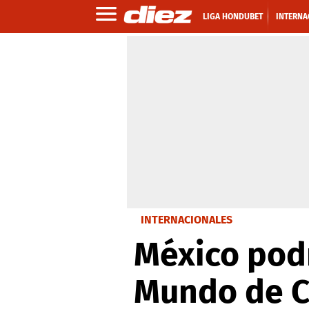
LIGA HONDUBET
INTERNA
INTERNACIONALES
México podr
Mundo de Ca