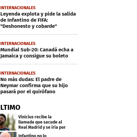
INTERNACIONALES
Leyenda explota y pide la salida
de Infantino de FIFA:
"Deshonesto y cobarde"
INTERNACIONALES
Mundial Sub-20: Canadá echa a
Jamaica y consigue su boleto
INTERNACIONALES
No más dudas: El padre de
Neymar confirma que su hijo
pasará por el quirófano
ÚLTIMO
Vinicius recibe la
llamada que sacude al
Real Madrid y se iría por
este salario
Infantino no lo