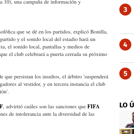
 la 10), una campaña de información y
3
fófica que se dé en los partidos, explicó Bonilla,
 partido y el sonido local del estadio hará un
4
ia, el sonido local, pantallas y medios de
ue el club celebrará a puerta cerrada su próximo
5
e que persistan los insultos, el árbitro 'suspenderá
ugadores al vestidor, y en tercera instancia el club
ión'.
LO 
F
FIFA
, advirtió cuáles son las sanciones que
nes de intolerancia ante la diversidad de las