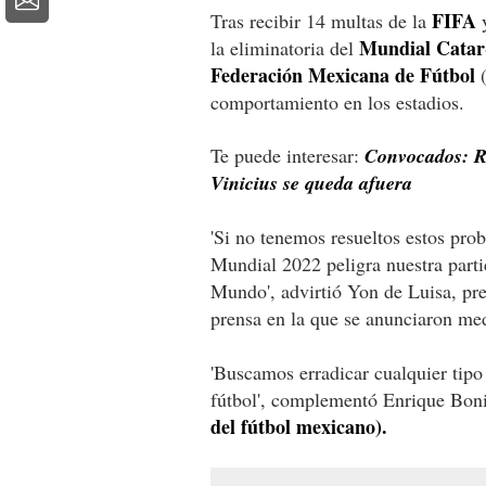
FIFA
Tras recibir 14 multas de la
y
Mundial Catar
la eliminatoria del
Federación Mexicana de Fútbol
(
comportamiento en los estadios.
Te puede interesar:
Convocados: Re
Vinicius se queda afuera
'Si no tenemos resueltos estos prob
Mundial 2022 peligra nuestra part
Mundo', advirtió Yon de Luisa, pre
prensa en la que se anunciaron med
'Buscamos erradicar cualquier tipo
fútbol', complementó Enrique Boni
del fútbol mexicano).