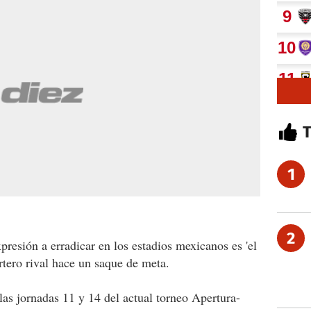
1
2
presión a erradicar en los estadios mexicanos es 'el
rtero rival hace un saque de meta.
las jornadas 11 y 14 del actual torneo Apertura-