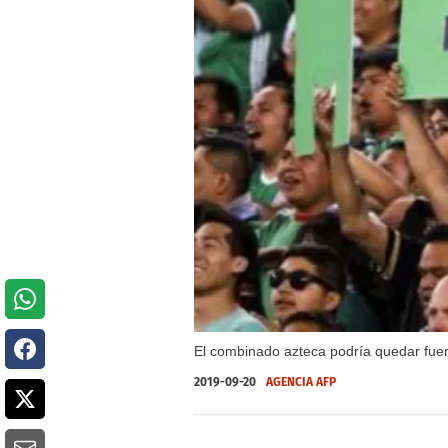
El combinado azteca podría quedar fuer
2019-09-20
AGENCIA AFP