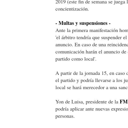
2019 (este fin de semana se juega
concientización.
- Multas y suspensiones -
Ante la primera manifestación homo
'el árbitro tendría que suspender el
anuncio. En caso de una reincidenc
comunicación harán el anuncio de q
partido como local'.
A partir de la jornada 15, en caso d
el partido y podría llevarse a los j
local se hará merecedor a una sanc
FM
Yon de Luisa, presidente de la
podría aplicar ante nuevas expresio
personas.