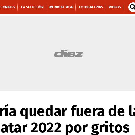
CIONALES
LA SELECCIÓN
MUNDIAL 2026
FOTOGALERIAS
VIDEOS
ía quedar fuera de l
tar 2022 por gritos