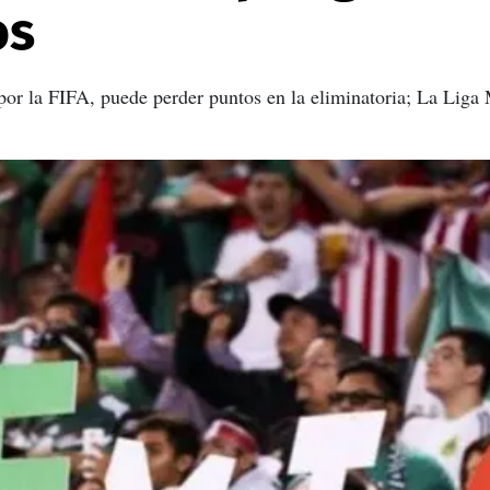
os
or la FIFA, puede perder puntos en la eliminatoria; La Liga 