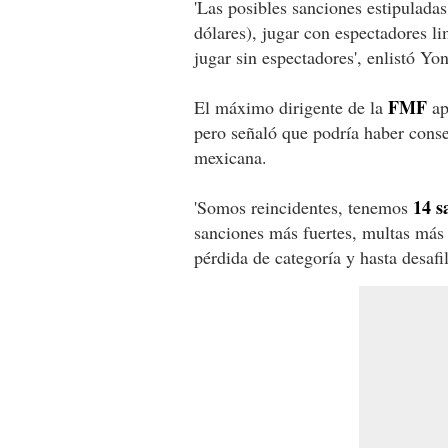
'Las posibles sanciones estipulada
dólares), jugar con espectadores l
jugar sin espectadores', enlistó Yo
FMF
El máximo dirigente de la
ap
pero señaló que podría haber conse
mexicana.
14 s
'Somos reincidentes, tenemos
sanciones más fuertes, multas más 
pérdida de categoría y hasta desafil