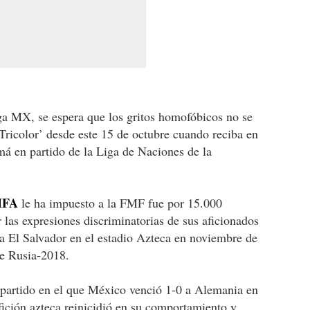
ga MX, se espera que los gritos homofóbicos no se
‘Tricolor’ desde este 15 de octubre cuando reciba en
amá en partido de la Liga de Naciones de la
IFA
le ha impuesto a la FMF fue por 15.000
 las expresiones discriminatorias de sus aficionados
ra El Salvador en el estadio Azteca en noviembre de
de Rusia-2018.
l partido en el que México venció 1-0 a Alemania en
fición azteca reinicidió en su comportamiento y