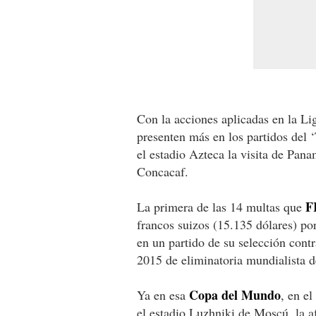
Con la acciones aplicadas en la Li
presenten más en los partidos del 
el estadio Azteca la visita de Pan
Concacaf.
F
La primera de las 14 multas que
francos suizos (15.135 dólares) por
en un partido de su selección cont
2015 de eliminatoria mundialista 
Copa del Mundo
Ya en esa
, en e
el estadio Luzhniki de Moscú, la a