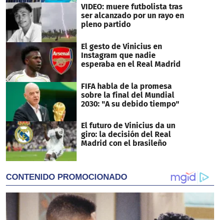
VIDEO: muere futbolista tras
ser alcanzado por un rayo en
pleno partido
El gesto de Vinicius en
Instagram que nadie
esperaba en el Real Madrid
FIFA habla de la promesa
sobre la final del Mundial
2030: "A su debido tiempo"
El futuro de Vinicius da un
giro: la decisión del Real
Madrid con el brasileño