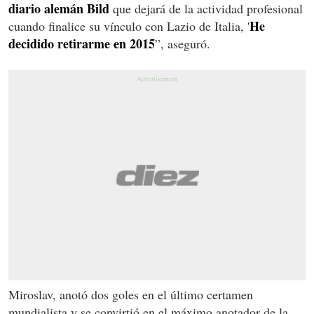
diario alemán Bild
que dejará de la actividad profesional
He
cuando finalice su vínculo con Lazio de Italia, '
decidido retirarme en 2015
”, aseguró.
Miroslav, anotó dos goles en el último certamen
mundialista y se convirtió en el máximo anotador de la