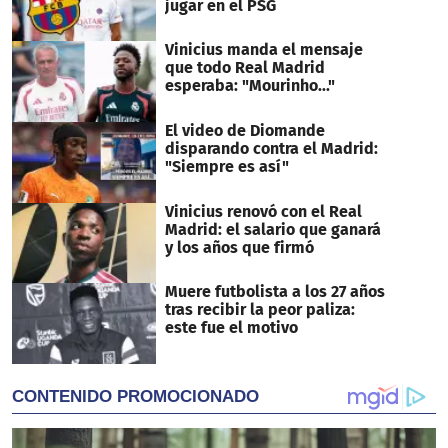
jugar en el PSG
Vinicius manda el mensaje
que todo Real Madrid
esperaba: "Mourinho..."
El video de Diomande
disparando contra el Madrid:
"Siempre es así"
Vinicius renovó con el Real
Madrid: el salario que ganará
y los años que firmó
Muere futbolista a los 27 años
tras recibir la peor paliza:
este fue el motivo