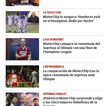
LA SELECCIÓN
MisterChip lo asegura: 'Honduras está
en el hexagonal, dadlo por hecho”
LIGA HONDUBET
MisterChip compara la remontada del
Saprissa al Olimpia con una final de
Champions League
CENTROAMÉRICA
La comparación de MisterChip tras la
épica remontada de Saprissa ante
Olimpia
INTERNACIONALES
¡Polémico! MisterChip sorprende y elige
a los cinco mejores futbolistas de la