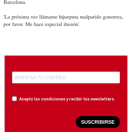
Barcelona.
'La próxima vez llámame hijueputa malparido gonorrea,
por favor. Me hace especial ilusión'.
Acepto las condiciones y recibir tus newsletters.
SUSCRIBIRSE