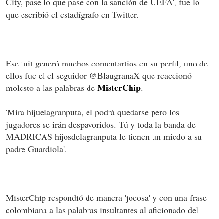
City, pase lo que pase con la sanción de UEFA', fue lo
que escribió el estadígrafo en Twitter.
Ese tuit generó muchos comentartios en su perfil, uno de
ellos fue el el seguidor @BlaugranaX que reaccionó
MisterChip
molesto a las palabras de
.
'Mira hijuelagranputa, él podrá quedarse pero los
jugadores se irán despavoridos. Tú y toda la banda de
MADRICAS hijosdelagranputa le tienen un miedo a su
padre Guardiola'.
MisterChip respondió de manera 'jocosa' y con una frase
colombiana a las palabras insultantes al aficionado del