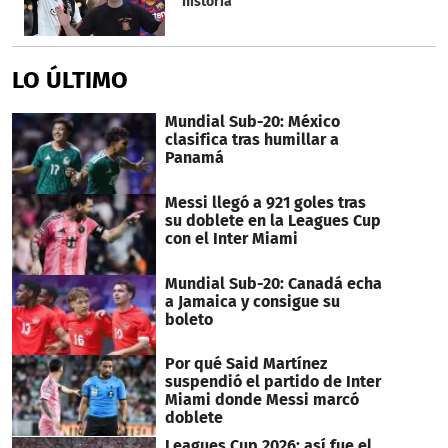
historia
LO ÚLTIMO
Mundial Sub-20: México
clasifica tras humillar a
Panamá
Messi llegó a 921 goles tras
su doblete en la Leagues Cup
con el Inter Miami
Mundial Sub-20: Canadá echa
a Jamaica y consigue su
boleto
Por qué Said Martínez
suspendió el partido de Inter
Miami donde Messi marcó
doblete
Leagues Cup 2026: así fue el