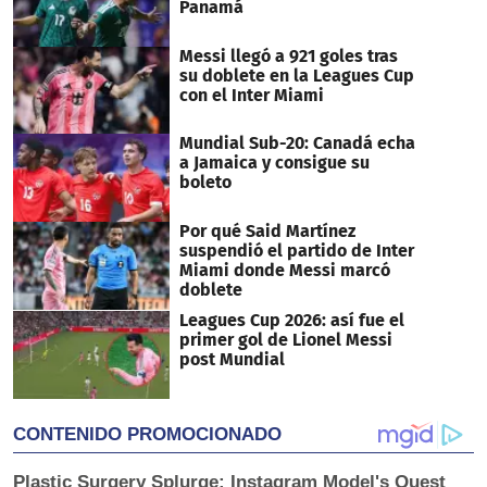
Panamá
Messi llegó a 921 goles tras
su doblete en la Leagues Cup
con el Inter Miami
Mundial Sub-20: Canadá echa
a Jamaica y consigue su
boleto
Por qué Said Martínez
suspendió el partido de Inter
Miami donde Messi marcó
doblete
Leagues Cup 2026: así fue el
primer gol de Lionel Messi
post Mundial