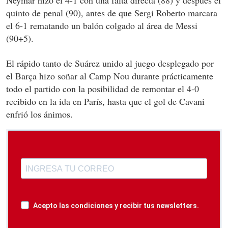
Neymar hizo el 4-1 con una falta directa (88) y después el
quinto de penal (90), antes de que Sergi Roberto marcara
el 6-1 rematando un balón colgado al área de Messi
(90+5).
El rápido tanto de Suárez unido al juego desplegado por
el Barça hizo soñar al Camp Nou durante prácticamente
todo el partido con la posibilidad de remontar el 4-0
recibido en la ida en París, hasta que el gol de Cavani
enfrió los ánimos.
Acepto las condiciones y recibir tus newsletters.