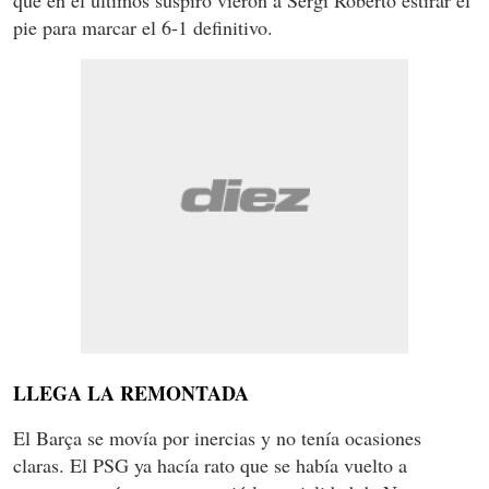
que en el últimos suspiro vieron a Sergi Roberto estirar el
pie para marcar el 6-1 definitivo.
LLEGA LA REMONTADA
El Barça se movía por inercias y no tenía ocasiones
claras. El PSG ya hacía rato que se había vuelto a