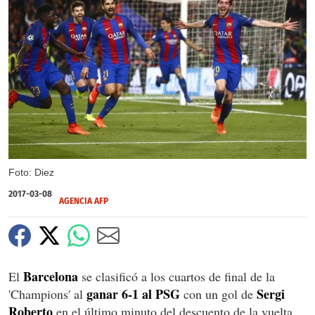
X
Foto: Diez
2017-03-08
AGENCIA AFP
Barcelona
El
se clasificó a los cuartos de final de la
ganar 6-1 al PSG
Sergi
'Champions' al
con un gol de
Roberto
en el último minuto del descuento de la vuelta