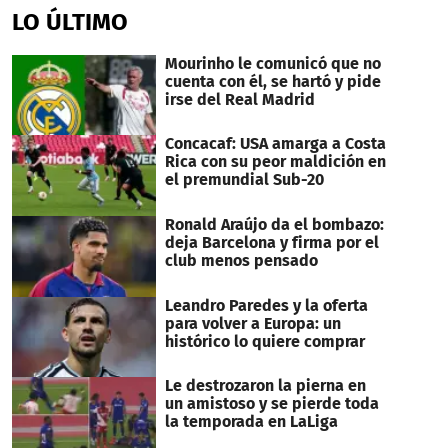
LO ÚLTIMO
Mourinho le comunicó que no
cuenta con él, se hartó y pide
irse del Real Madrid
Concacaf: USA amarga a Costa
Rica con su peor maldición en
el premundial Sub-20
Ronald Araújo da el bombazo:
deja Barcelona y firma por el
club menos pensado
Leandro Paredes y la oferta
para volver a Europa: un
histórico lo quiere comprar
Le destrozaron la pierna en
un amistoso y se pierde toda
la temporada en LaLiga