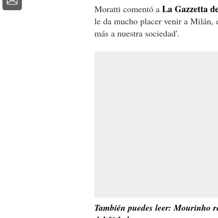
La Gazzetta de
Moratti comentó a
le da mucho placer venir a Milán, e
más a nuestra sociedad'.
También puedes leer: Mourinho re