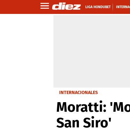
LIGA HONDUBET
INTERNA
INTERNACIONALES
Moratti: 'M
San Siro'