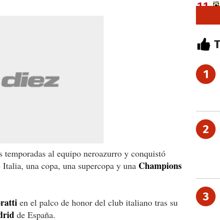
1
2
os temporadas al equipo neroazurro y conquistó
Champions
de Italia, una copa, una supercopa y una
3
ratti
en el palco de honor del club italiano tras su
drid
de España.