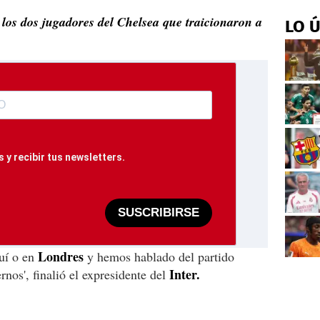
 los dos jugadores del Chelsea que traicionaron a
LO 
 y recibir tus newsletters.
SUSCRIBIRSE
Londres
uí o en
y hemos hablado del partido
Inter.
nos', finalió el expresidente del