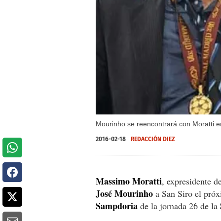
Mourinho se reencontrará con Moratti en 
2016-02-18
REDACCIÓN DIEZ
Massimo Moratti
, expresidente de
José Mourinho
a San Siro el próx
Sampdoria
de la jornada 26 de la