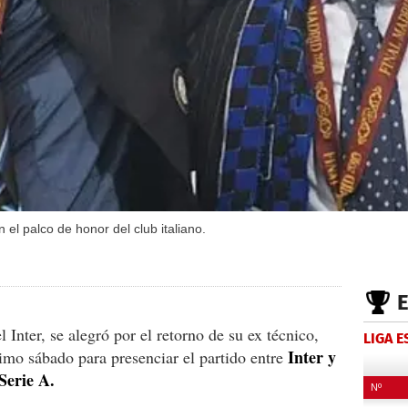
el palco de honor del club italiano.
l Inter, se alegró por el retorno de su ex técnico,
LIGA 
Inter y
imo sábado para presenciar el partido entre
Serie A.