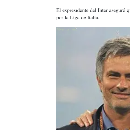
El expresidente del Inter aseguró q
por la Liga de Italia.
X