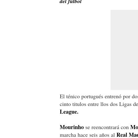
del fútbol
El ténico portugués entrenó por d
cinto titulos entre llos dos Ligas 
League.
Mourinho
Mo
se reencontrará con
Real Ma
marcha hace seis años al