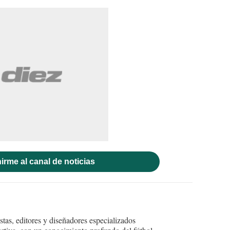
irme al canal de noticias
tas, editores y diseñadores especializados