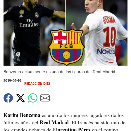
X
Benzema actualmente es una de las figuras del Real Madrid.
2019-02-19
REDACCIÓN DIEZ
Karim Benzema
es uno de los mejores jugadores de los
Real Madrid
últimos años del
. El francés ha sido uno de
Florentino Pérez
los grandes fichajes de
en el equipo