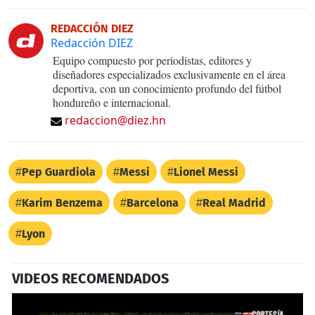
REDACCIÓN DIEZ
Redacción DIEZ
Equipo compuesto por periodistas, editores y
diseñadores especializados exclusivamente en el área
deportiva, con un conocimiento profundo del fútbol
hondureño e internacional.
redaccion@diez.hn
Pep Guardiola
Messi
Lionel Messi
Karim Benzema
Barcelona
Real Madrid
Lyon
VIDEOS RECOMENDADOS