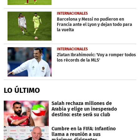
INTERNACIONALES
Barcelona y Messi no pudieron en
Francia ante el Lyon y dejan todo para
la vuelta
INTERNACIONALES
Zlatan Ibrahimovic: 'Voy a romper todos
los récords de la MLS'
LO ÚLTIMO
Salah rechaza millones de
Arabia y elige un inesperado
destino: este será su club
Cumbre en la FIFA: Infantino
llama a reunión a sus
máximos dirigentes