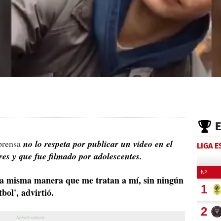
 prensa
no lo respeta por publicar un video en el
LIGA 
s y que fue filmado por adolescentes.
e la misma manera que me tratan a mí, sin ningún
bol', advirtió.