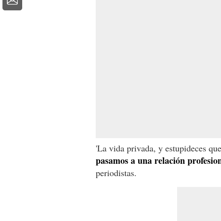
'La vida privada, y estupideces qu
pasamos a una relación profesiona
periodistas.