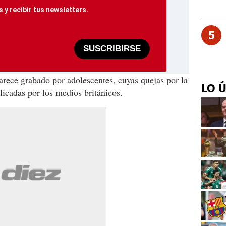
 y recibir tus newsletters.
5
SUSCRIBIRSE
rece grabado por adolescentes, cuyas quejas por la
LO 
licadas por los medios británicos.