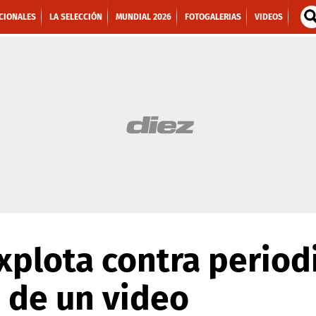
CIONALES
LA SELECCIÓN
MUNDIAL 2026
FOTOGALERIAS
VIDEOS
plota contra period
 de un video