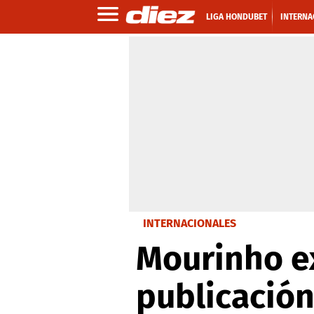
LIGA HONDUBET
INTERNA
INTERNACIONALES
Mourinho ex
publicación