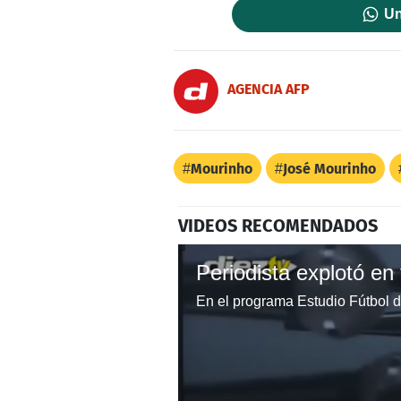
Un
AGENCIA AFP
Mourinho
José Mourinho
VIDEOS RECOMENDADOS