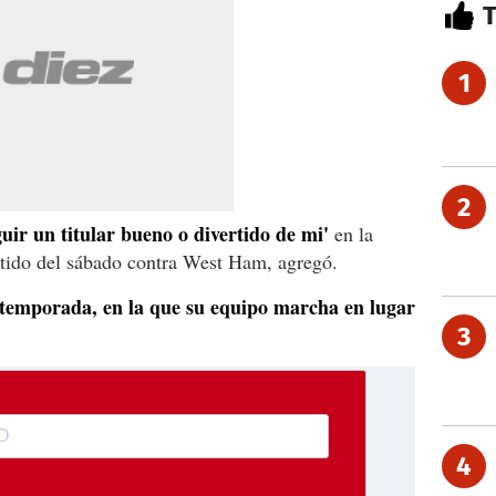
1
2
uir un titular bueno o divertido de mi'
en la
rtido del sábado contra West Ham, agregó.
 temporada, en la que su equipo marcha en lugar
3
4