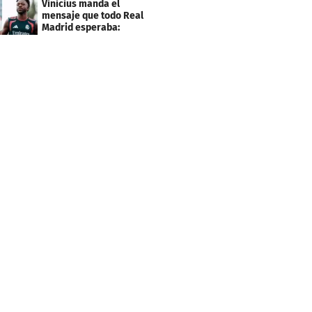
Vinicius manda el
mensaje que todo Real
Madrid esperaba:
"Mourinho..."