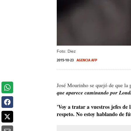
Foto: Diez
2015-10-23
AGENCIA AFP
José Mourinho se quejó de que la
que aparece caminando por Londre
'Voy a tratar a vuestros jefes d
respeto. No estoy hablando de fút