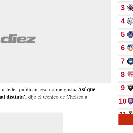
. Así que
e ustedes publican, eso no me gusta
l distinta',
dijo el técnico de Chelsea a