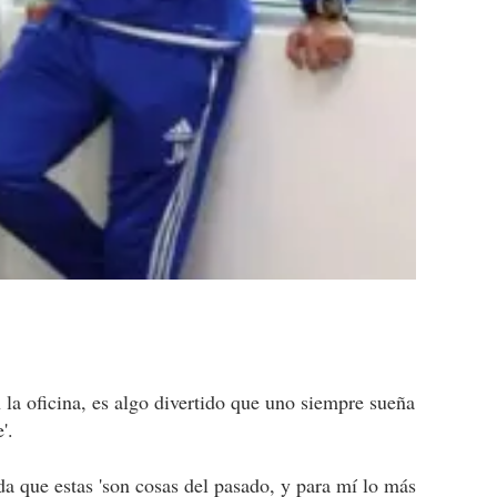
 la oficina, es algo divertido que uno siempre sueña
'.
a que estas 'son cosas del pasado, y para mí lo más