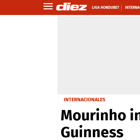
LIGA HONDUBET
INTERNA
INTERNACIONALES
Mourinho in
Guinness