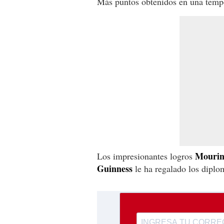
Más puntos obtenidos en una temp
Mouri
Los impresionantes logros
Guinness
le ha regalado los diplo