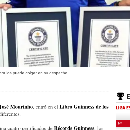
ora los puede colgar en su despacho.
José Mourinho
Libro Guinness de los
, entró en el
LIGA 
iferentes.
Récords Guinness
ina cuatro certificados de
, los