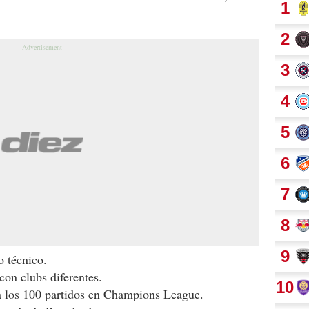
o técnico.
on clubs diferentes.
 a los 100 partidos en Champions League.