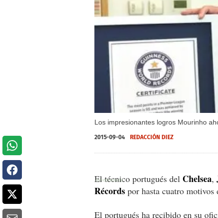
Los impresionantes logros Mourinho ah
2015-09-04
REDACCIÓN DIEZ
Chelsea
El técnico portugués del
,
Récords
por hasta cuatro motivos d
El portugués ha recibido en su ofic