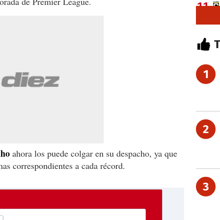
orada de Premier League.
1
2
nho
ahora los puede colgar en su despacho, ya que
mas correspondientes a cada récord.
3