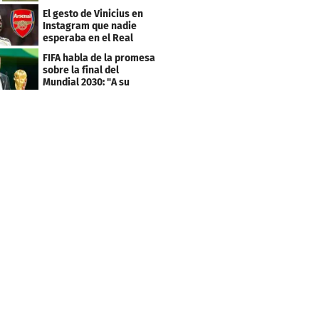
El gesto de Vinicius en
Instagram que nadie
esperaba en el Real
Madrid
FIFA habla de la promesa
sobre la final del
Mundial 2030: "A su
debido tiempo"