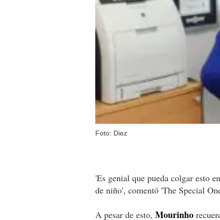
Foto: Diez
'Es genial que pueda colgar esto en
de niño', comentó 'The Special One
Mourinho
A pesar de esto,
recuerd