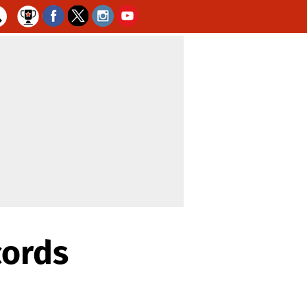
cords