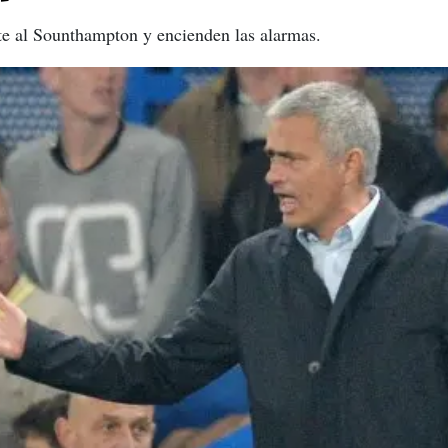
te al Sounthampton y encienden las alarmas.