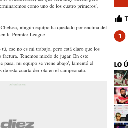
erminaremos como uno de los cuatro primeros',
 Chelsea, ningún equipo ha quedado por encima del
 en la Premier League.
1
 tú, ese no es mi trabajo, pero está claro que los
o factura. Tenemos miedo de jugar. En este
 pasa, mi equipo se viene abajo', lamentó el
LO 
as de esta cuarta derrota en el campeonato.