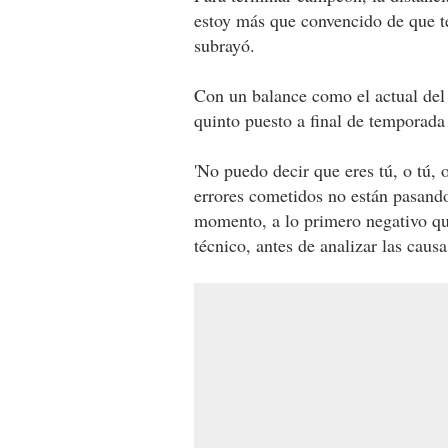
estoy más que convencido de que t
subrayó.
Con un balance como el actual del
quinto puesto a final de temporada
'No puedo decir que eres tú, o tú, o
errores cometidos no están pasand
momento, a lo primero negativo que
técnico, antes de analizar las caus