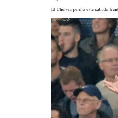
El Chelsea perdió este sábado fren
X