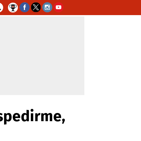
espedirme,