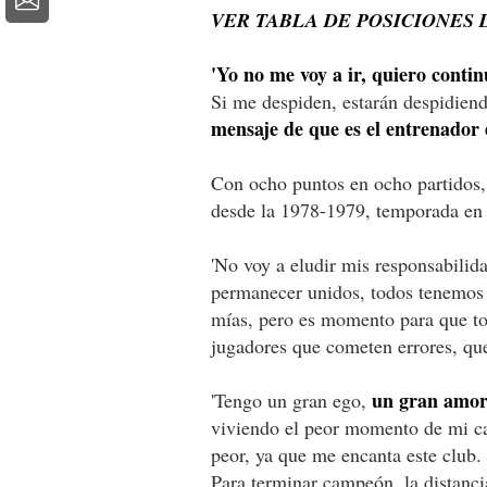
VER TABLA DE POSICIONES 
'Yo no me voy a ir, quiero contin
Si me despiden, estarán despidiend
mensaje de que es el entrenador e
Con ocho puntos en ocho partidos, 
desde la 1978-1979, temporada en 
'No voy a eludir mis responsabilid
permanecer unidos, todos tenemos 
mías, pero es momento para que to
jugadores que cometen errores, qu
un gran amor 
'Tengo un gran ego,
viviendo el peor momento de mi ca
peor, ya que me encanta este club.
Para terminar campeón, la distancia