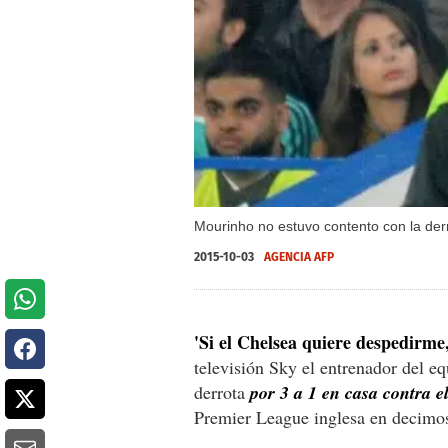
Mourinho no estuvo contento con la der
2015-10-03
AGENCIA AFP
'Si el Chelsea quiere despedirme
televisión Sky el entrenador del e
derrota
por 3 a 1 en casa contra 
Premier League inglesa en decimos