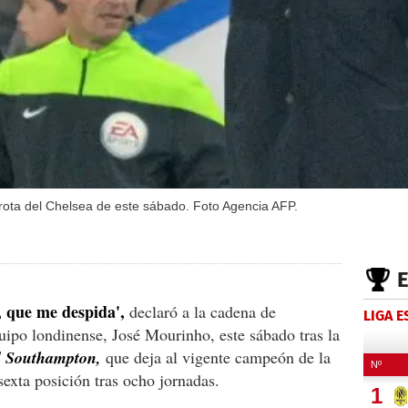
rota del Chelsea de este sábado. Foto Agencia AFP.
, que me despida',
declaró a la cadena de
LIGA 
quipo londinense, José Mourinho, este sábado tras la
el Southampton,
que deja al vigente campeón de la
exta posición tras ocho jornadas.