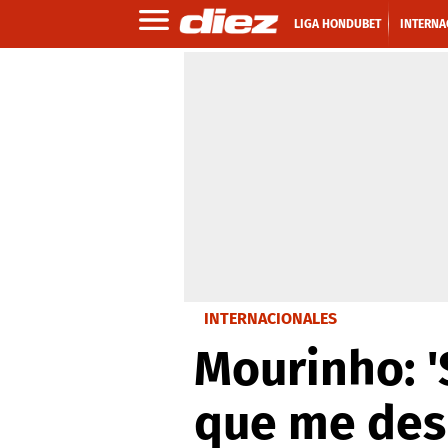
LIGA HONDUBET
INTERNA
INTERNACIONALES
Mourinho: '
que me des