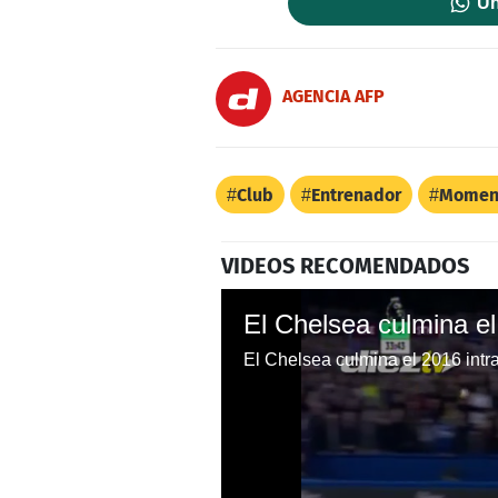
Un
AGENCIA AFP
Club
Entrenador
Momen
VIDEOS RECOMENDADOS
El Chelsea culmina el 2016 intr