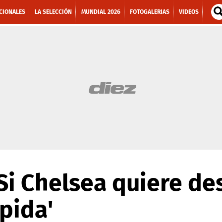
CIONALES
LA SELECCIÓN
MUNDIAL 2026
FOTOGALERIAS
VIDEOS
Si Chelsea quiere d
pida'