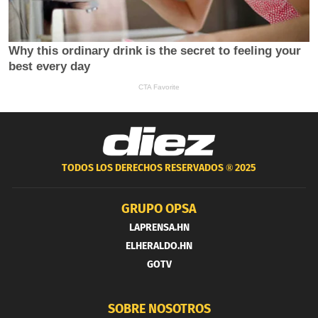
TODOS LOS DERECHOS RESERVADOS ®
2025
GRUPO OPSA
LAPRENSA.HN
ELHERALDO.HN
GOTV
SOBRE NOSOTROS