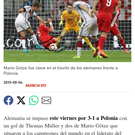
X
X
Mario Gotze fue clave en el triunfo de los alemanes frente a
Polonia.
2015-09-04
AGENCIA EFE
este viernes por 3-1 a Polonia
Alemania se impuso
con
un gol de Thomas Müller y dos de Mario Götze que
situaron a los campeones del mundo en el liderato del