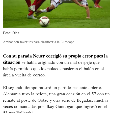
Foto: Diez
Ambos son favoritos para clasificar a la Eurocopa.
Con su parada Neuer corrigió su propio error pues la
situación
se había originado con un mal despeje que
había permitido que los polacos pusieran el balón en el
área a vuelta de correo.
El segundo tiempo mostró un partido bastante abierto.
Alemania tuvo la pelota, una gran ocasión en el 57 con un
remate al poste de Götze y otra serie de llegadas, muchas
veces comandadas por Ilkay Gundogan que ingresó en el
53 por Bellarabi.