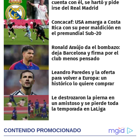
cuenta con él, se hartó y pide
irse del Real Madrid
Concacaf: USA amarga a Costa
Rica con su peor maldición en
el premundial Sub-20
Ronald Araújo da el bombazo:
deja Barcelona y firma por el
club menos pensado
Leandro Paredes y la oferta
para volver a Europa: un
histórico lo quiere comprar
Le destrozaron la pierna en
un amistoso y se pierde toda
la temporada en LaLiga