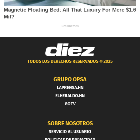
TODOS LOS DERECHOS RESERVADOS ®
2025
GRUPO OPSA
LAPRENSA.HN
ELHERALDO.HN
GOTV
SOBRE NOSOTROS
SERVICIO AL USUARIO
POLITICAS DE PRIVACIDAD