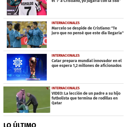
el '7' a Cristiano, yo jugaría con la 588''
INTERNACIONALES
Marcelo se despide de Cristiano: ''Te
juro que no pensé que este día llegaría''
INTERNACIONALES
Catar prepara mundial innovador en el
que espera 1,2 millones de aficionados
INTERNACIONALES
VIDEO: La lección de un padre a su hijo
futbolista que termina de rodillas en
Qatar
LO ÚLTIMO