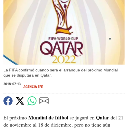
X
X
La FIFA confirmó cuándo será el arranque del próximo Mundial
que se disputará en Qatar.
2018-07-13
AGENCIA EFE
Mundial de fútbol
Qatar
El próximo
se jugará en
del 21
de noviembre al 18 de diciembre, pero no tiene aún