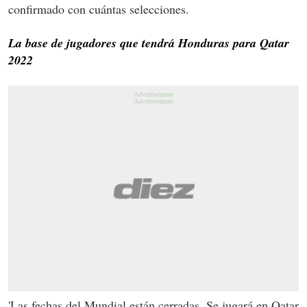
confirmado con cuántas selecciones.
La base de jugadores que tendrá Honduras para Qatar
2022
'Las fechas del Mundial están cerradas. Se jugará en Qatar