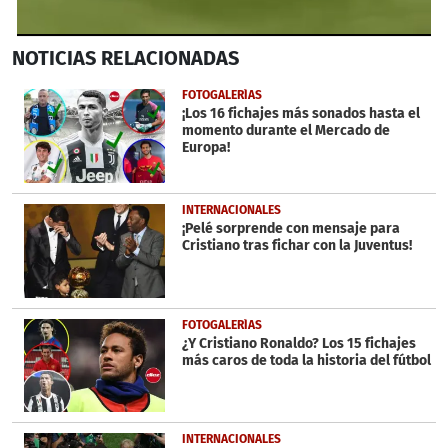
0
NOTICIAS
RELACIONADAS
seconds
of
49
FOTOGALERÍAS
seconds
¡Los 16 fichajes más sonados hasta el
momento durante el Mercado de
Europa!
INTERNACIONALES
¡Pelé sorprende con mensaje para
Cristiano tras fichar con la Juventus!
FOTOGALERÍAS
¿Y Cristiano Ronaldo? Los 15 fichajes
más caros de toda la historia del fútbol
INTERNACIONALES