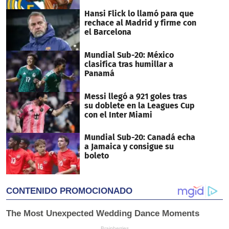
Hansi Flick lo llamó para que
rechace al Madrid y firme con
el Barcelona
Mundial Sub-20: México
clasifica tras humillar a
Panamá
Messi llegó a 921 goles tras
su doblete en la Leagues Cup
con el Inter Miami
Mundial Sub-20: Canadá echa
a Jamaica y consigue su
boleto