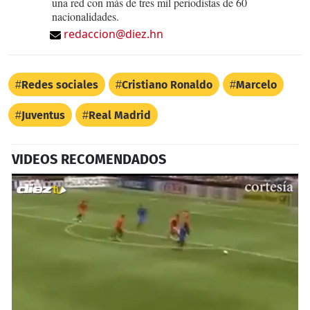
una red con más de tres mil periodistas de 60
nacionalidades.
redaccion@diez.hn
Redes sociales
Cristiano Ronaldo
Marcelo
Juventus
Real Madrid
VIDEOS RECOMENDADOS