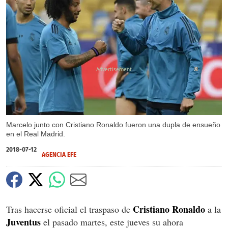
X
X
Marcelo junto con Cristiano Ronaldo fueron una dupla de ensueño
en el Real Madrid.
2018-07-12
AGENCIA EFE
Cristiano Ronaldo
Tras hacerse oficial el traspaso de
a la
Juventus
el pasado martes, este jueves su ahora