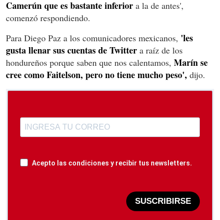
Camerún que es bastante inferior
a la de antes',
comenzó respondiendo.
'les
Para Diego Paz a los comunicadores mexicanos,
gusta llenar sus cuentas de Twitter
a raíz de los
Marín se
hondureños porque saben que nos calentamos,
cree como Faitelson, pero no tiene mucho peso',
dijo.
Acepto las condiciones y recibir tus newsletters.
SUSCRIBIRSE