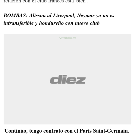
relación con el club francés está 'bien'.
BOMBAS: Alisson al Liverpool, Neymar ya no es
intransferible y hondureño con nuevo club
Continúo, tengo contrato con el París Saint-Germain.
'