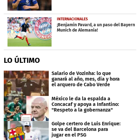
INTERNACIONALES
¡Benjamin Pavard, a un paso del Bayern
Munich de Alemania!
LO ÚLTIMO
Salario de Vozinha: lo que
ganará al año, mes, día y hora
el arquero de Cabo Verde
México le da la espalda a
Concacaf y apoya a Infantino:
"Respeto a la gobernanza"
Golpe certero de Luis Enrique:
se va del Barcelona para
jugar en el PSG