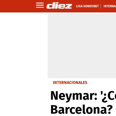
LIGA HONDUBET
INTERNA
INTERNACIONALES
Neymar: '¿C
Barcelona?