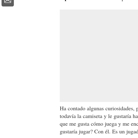
Ha contado algunas curiosidades, 
todavía la camiseta y le gustaría h
que me gusta cómo juega y me enca
gustaría jugar? Con él. Es un juga