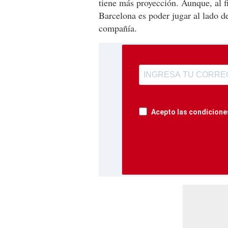
tiene más proyección. Aunque, al f
Barcelona es poder jugar al lado d
compañía.
Acepto las condiciones