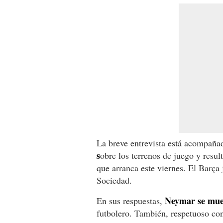
La breve entrevista está acompaña
s
obre los terrenos de juego y resul
que arranca este viernes. El Barça 
Sociedad.
Neymar se mues
En sus respuestas,
futbolero. También, respetuoso con