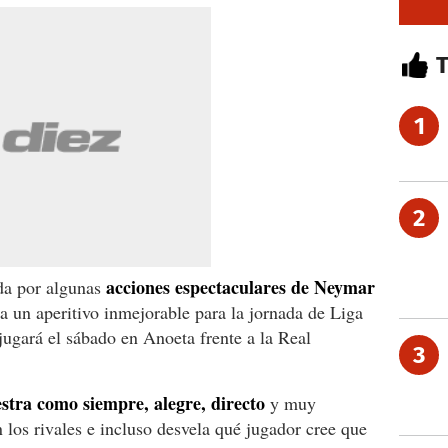
1
2
acciones espectaculares de Neymar
da por algunas
ta un aperitivo inmejorable para la jornada de Liga
jugará el sábado en Anoeta frente a la Real
3
tra como siempre, alegre, directo
y muy
 los rivales e incluso desvela qué jugador cree que