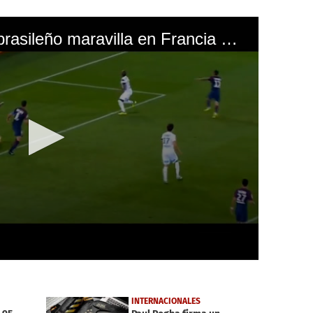
Otra vez Neymar: El brasileño maravilla en Francia con esta jugada
INTERNACIONALES