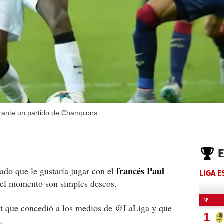
ante un partido de Champions.
francés Paul
ado que le gustaría jugar con el
LIGA 
 el momento son simples deseos.
est que concedió a los medios de @LaLiga y que
.