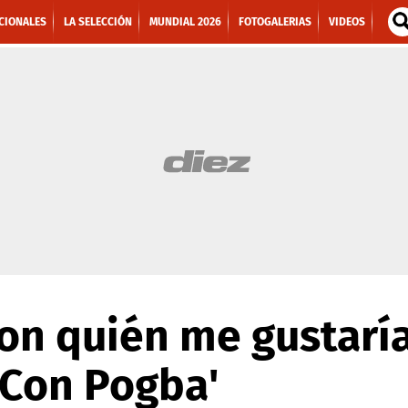
CIONALES
LA SELECCIÓN
MUNDIAL 2026
FOTOGALERIAS
VIDEOS
on quién me gustaría
 Con Pogba'