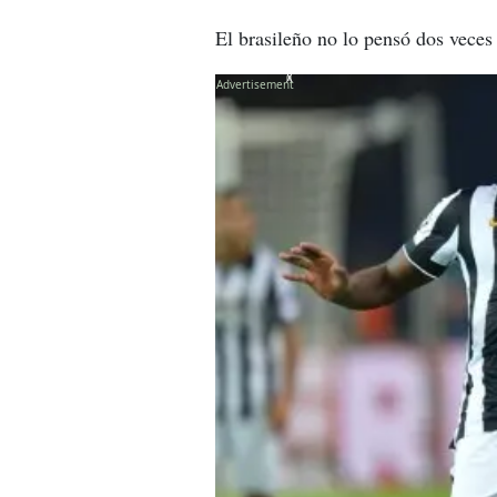
El brasileño no lo pensó dos veces 
X