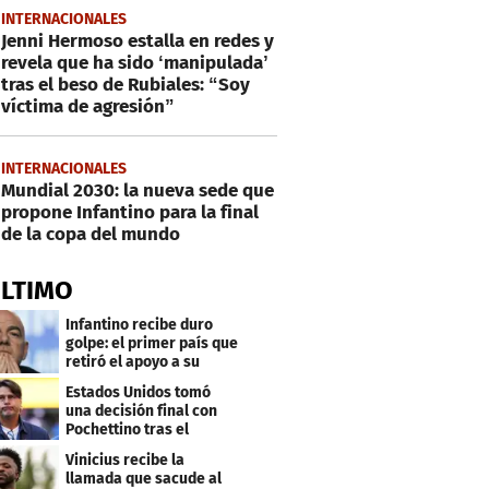
INTERNACIONALES
Jenni Hermoso estalla en redes y
revela que ha sido ‘manipulada’
tras el beso de Rubiales: “Soy
víctima de agresión”
INTERNACIONALES
Mundial 2030: la nueva sede que
propone Infantino para la final
de la copa del mundo
ÚLTIMO
Infantino recibe duro
golpe: el primer país que
retiró el apoyo a su
reelección
Estados Unidos tomó
una decisión final con
Pochettino tras el
Mundial
Vinicius recibe la
llamada que sacude al