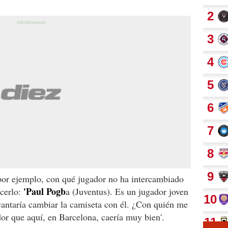
por ejemplo, con qué jugador no ha intercambiado
'Paul Pogb
acerlo:
a (Juventus). Es un jugador joven
ntaría cambiar la camiseta con él. ¿Con quién me
dor que aquí, en Barcelona, caería muy bien'.