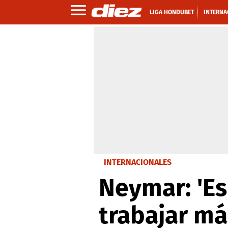
LIGA HONDUBET
INTERNA
INTERNACIONALES
Neymar: 'E
trabajar má