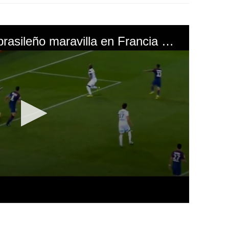
Otra vez Neymar: El brasileño maravilla en Francia con esta jugada