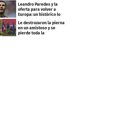
club menos pensado
Leandro Paredes y la
oferta para volver a
Europa: un histórico lo
quiere comprar
Le destrozaron la pierna
en un amistoso y se
pierde toda la
temporada en LaLiga