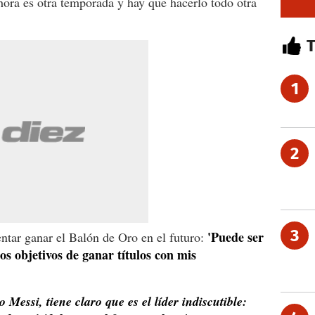
ora es otra temporada y hay que hacerlo todo otra
1
2
3
'Puede ser
tentar ganar el Balón de Oro en el futuro:
os objetivos de ganar títulos con mis
o Messi, tiene claro que es el líder indiscutible: