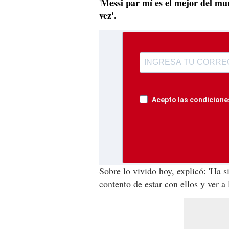
Messi par mí es el mejor del mun
'
vez'.
Acepto las condiciones
Sobre lo vivido hoy, explicó: 'Ha s
contento de estar con ellos y ver a 