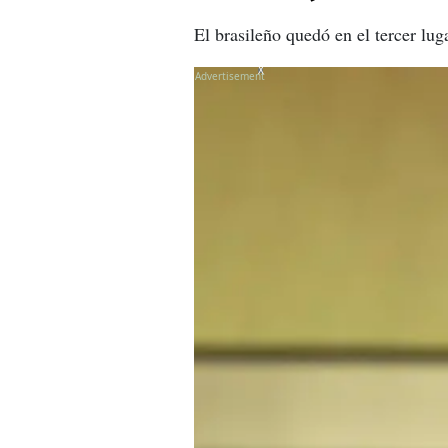
El brasileño quedó en el tercer lu
X