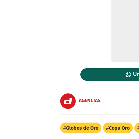
Un
AGENCIAS
Globos de Oro
Copa Oro