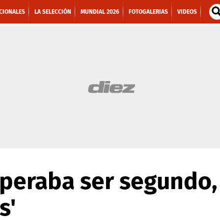
CIONALES
LA SELECCIÓN
MUNDIAL 2026
FOTOGALERIAS
VIDEOS
speraba ser segundo,
s'