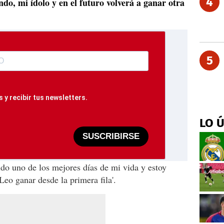
4
do, mi ídolo y en el futuro volverá a ganar otra
5
 y recibir tus newsletters.
LO 
SUSCRIBIRSE
ido uno de los mejores días de mi vida y estoy
Leo ganar desde la primera fila'.