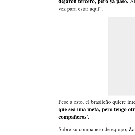
dejaron tercero, pero ya pasó.
Ah
vez para estar aquí”.
Pese a esto, el brasileño quiere in
que sea una meta, pero tengo otr
compañeros'.
Sobre su compañero de equipo,
Le