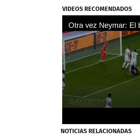
VIDEOS RECOMENDADOS
0
NOTICIAS
RELACIONADAS
seconds
of