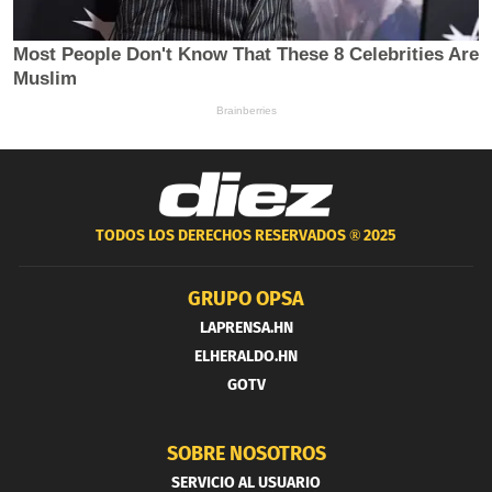
TODOS LOS DERECHOS RESERVADOS ®
2025
GRUPO OPSA
LAPRENSA.HN
ELHERALDO.HN
GOTV
SOBRE NOSOTROS
SERVICIO AL USUARIO