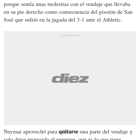
porque sentía unas molestias con el vendaje que llevaba
en su pie derecho como consecuencia del pisotón de San
José que sufrió en la jugada del 3-1 ante el Athletic.
quitarse
Neymar aprovechó para
una parte del vendaje y
solo dejar protegido el empeine, que es lo que tiene