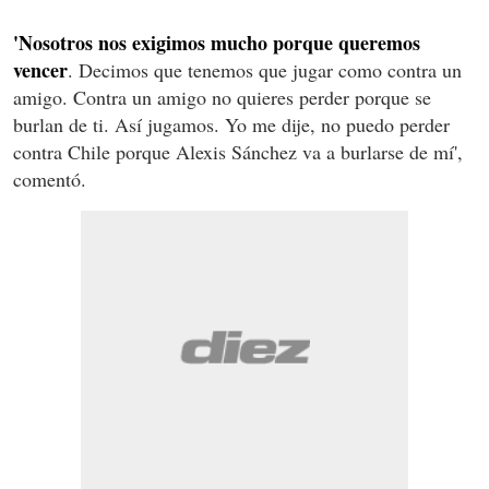
'Nosotros nos exigimos mucho porque queremos
vencer
. Decimos que tenemos que jugar como contra un
amigo. Contra un amigo no quieres perder porque se
burlan de ti. Así jugamos. Yo me dije, no puedo perder
contra Chile porque Alexis Sánchez va a burlarse de mí',
comentó.