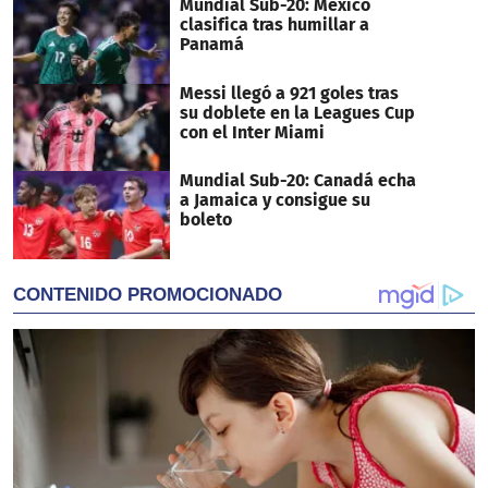
Mundial Sub-20: México
clasifica tras humillar a
Panamá
Messi llegó a 921 goles tras
su doblete en la Leagues Cup
con el Inter Miami
Mundial Sub-20: Canadá echa
a Jamaica y consigue su
boleto