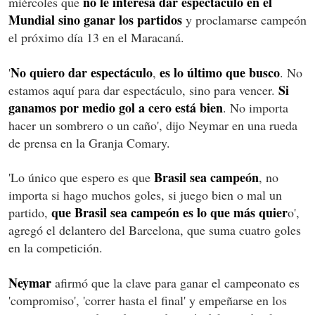
no le interesa dar espectáculo en el
miércoles que
Mundial sino ganar los partidos
y proclamarse campeón
el próximo día 13 en el Maracaná.
No quiero dar espectáculo
es lo último que busco
'
,
. No
Si
estamos aquí para dar espectáculo, sino para vencer.
ganamos por medio gol a cero está bien
. No importa
hacer un sombrero o un caño', dijo Neymar en una rueda
de prensa en la Granja Comary.
Brasil sea campeón
'Lo único que espero es que
, no
importa si hago muchos goles, si juego bien o mal un
que Brasil sea campeón es lo que más quier
partido,
o',
agregó el delantero del Barcelona, que suma cuatro goles
en la competición.
Neymar
afirmó que la clave para ganar el campeonato es
'compromiso', 'correr hasta el final' y empeñarse en los