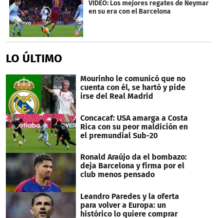
VIDEO: Los mejores regates de Neymar
en su era con el Barcelona
LO ÚLTIMO
Mourinho le comunicó que no
cuenta con él, se hartó y pide
irse del Real Madrid
Concacaf: USA amarga a Costa
Rica con su peor maldición en
el premundial Sub-20
Ronald Araújo da el bombazo:
deja Barcelona y firma por el
club menos pensado
Leandro Paredes y la oferta
para volver a Europa: un
histórico lo quiere comprar