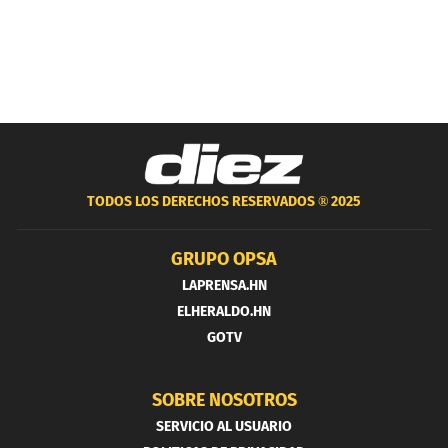
TODOS LOS DERECHOS RESERVADOS ®
2025
GRUPO OPSA
LAPRENSA.HN
ELHERALDO.HN
GOTV
SOBRE NOSOTROS
SERVICIO AL USUARIO