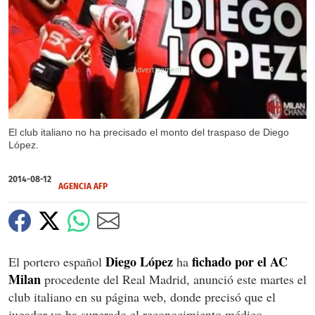
X
El club italiano no ha precisado el monto del traspaso de Diego
López.
2014-08-12
AGENCIA AFP
Diego López
fichado por el AC
El portero español
ha
Milan
procedente del Real Madrid, anunció este martes el
club italiano en su página web, donde precisó que el
jugador ya ha superado el reconocimiento médico.