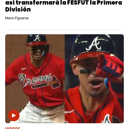
así transformará la FESFUT la Primera
División
Mario Figueroa