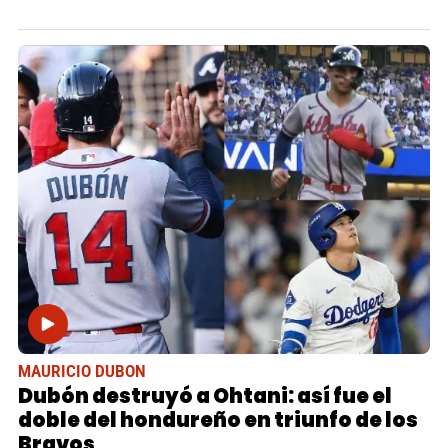
MAURICIO DUBON
Dubón destruyó a Ohtani: así fue el
doble del hondureño en triunfo de los
Bravos