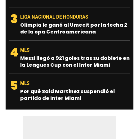
3
LIGA NACIONAL DE HONDURAS
Olimpia le ganó al Umecit por la fecha 2
de la opa Centroamericana
4
MLS
Messi llegó a 921 goles tras su doblete en
la Leagues Cup con el Inter Miami
5
MLS
Por qué Said Martínez suspendió el
partido de Inter Miami