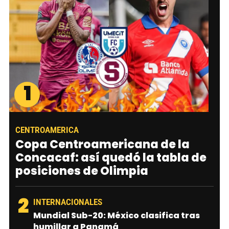
1
CENTROAMERICA
Copa Centroamericana de la
Concacaf: así quedó la tabla de
posiciones de Olimpia
2
INTERNACIONALES
Mundial Sub-20: México clasifica tras
humillar a Panamá