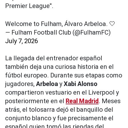
Premier League".
Welcome to Fulham, Álvaro Arbeloa. 🤍
— Fulham Football Club (@FulhamFC)
July 7, 2026
La llegada del entrenador español
también deja una curiosa historia en el
fútbol europeo. Durante sus etapas como
jugadores,
Arbeloa
y
Xabi Alonso
compartieron vestuario en el Liverpool y
posteriormente en el
Real Madrid
. Meses
atrás, el tolosarra dejó el banquillo del
conjunto blanco y fue precisamente el
español quien tomó las riendas del