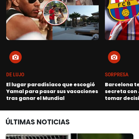
DE LUJO
SORPRESA
El lugar paradisíaco que escogió
Barcelona t
Yamal para pasar sus vacaciones
secreta con 
tras ganar el Mundial
tomar decisi
ÚLTIMAS NOTICIAS