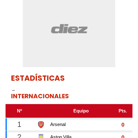
1
minute,
0
ESTADÍSTICAS
→
INTERNACIONALES