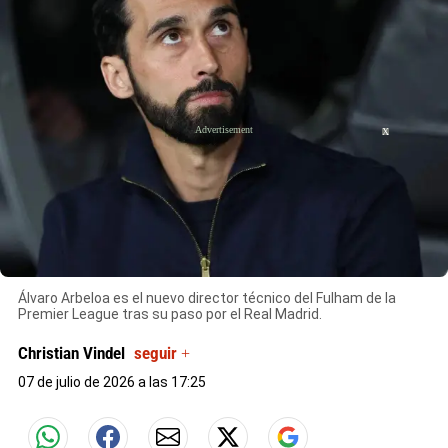
X
Álvaro Arbeloa es el nuevo director técnico del Fulham de la
Premier League tras su paso por el Real Madrid.
Christian Vindel
seguir +
07 de julio de 2026 a las 17:25