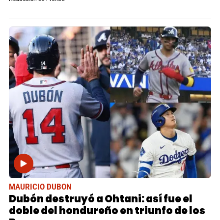
MAURICIO DUBON
Dubón destruyó a Ohtani: así fue el
doble del hondureño en triunfo de los