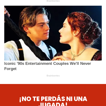
¡NO TE PERDÁS NI UNA
JUGADA!