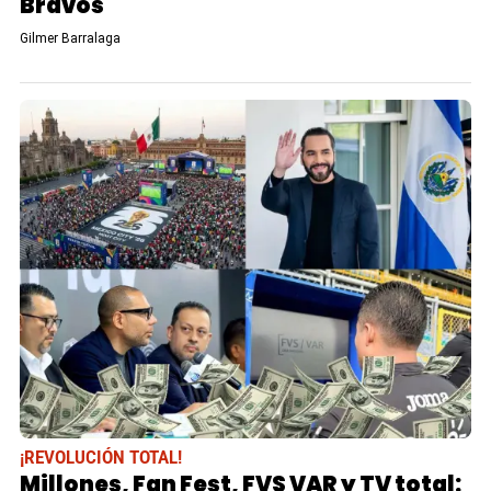
Bravos
Gilmer Barralaga
¡REVOLUCIÓN TOTAL!
Millones, Fan Fest, FVS VAR y TV total: