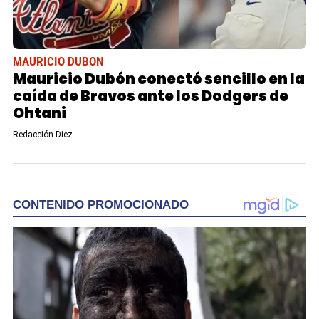
MAURICIO DUBON
Mauricio Dubón conectó sencillo en la
caída de Bravos ante los Dodgers de
Ohtani
Redacción Diez