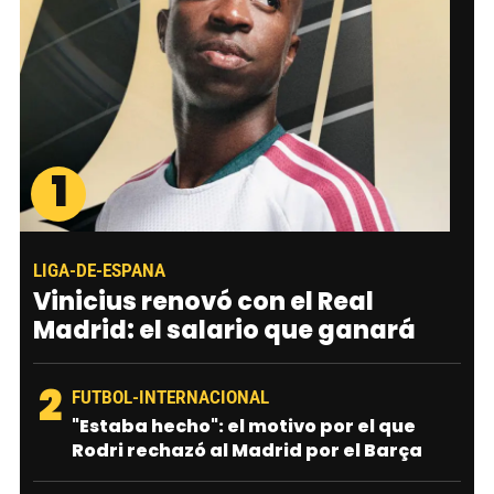
1
LIGA-DE-ESPANA
Vinicius renovó con el Real
Madrid: el salario que ganará
2
FUTBOL-INTERNACIONAL
"Estaba hecho": el motivo por el que
Rodri rechazó al Madrid por el Barça