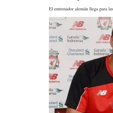
El entrenador alemán llega para lav
X