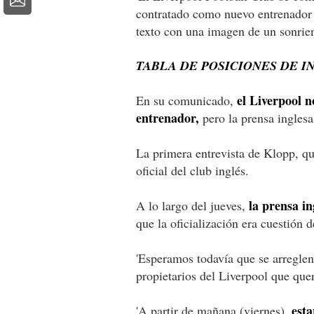
contratado como nuevo entrenador 
texto con una imagen de un sonrien
TABLA DE POSICIONES DE 
el Liverpool n
En su comunicado,
entrenador,
pero la prensa inglesa
La primera entrevista de Klopp, que
oficial del club inglés.
la prensa in
A lo largo del jueves,
que la oficialización era cuestión d
'Esperamos todavía que se arreglen
propietarios del Liverpool que quer
esta
'A partir de mañana (viernes),