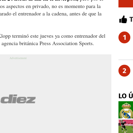
os aspectos en privado, no es momento para la
arado el entrenador a la cadena, antes de que la
Klopp terminó este jueves ya como entrenador del
1
agencia británica Press Association Sports.
2
LO 