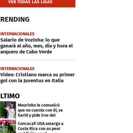
VER TODAS LAS LIGAS
TRENDING
INTERNACIONALES
Salario de Vozinha: lo que
ganará al año, mes, día y hora el
arquero de Cabo Verde
INTERNACIONALES
Video: Cristiano marca su primer
gol con la Juventus en Italia
ÚLTIMO
Mourinho le comunicó
que no cuenta con él, se
hartó y pide irse del
Real Madrid
Concacaf: USA amarga a
Costa Rica con su peor