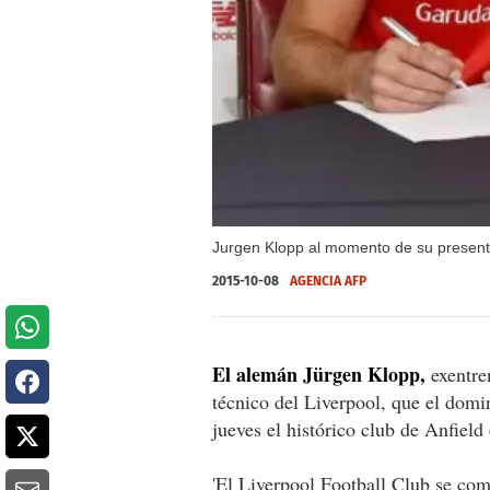
Jurgen Klopp al momento de su presentac
2015-10-08
AGENCIA AFP
El alemán Jürgen Klopp,
exentre
técnico del Liverpool, que el dom
jueves el histórico club de Anfield
'El Liverpool Football Club se co