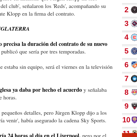
del club', señalaron los 'Reds', acompañando su
te Klopp en la firma del contrato.
INGLATERRA
o precisa la duración del contrato de su nuevo
 publicó que sería por tres temporadas.
 estaba sin equipo, será el viernes en la televisión
glesa ya daba por hecho el acuerdo
y señalaba
e horas.
 pequeños detalles, pero Jürgen Klopp dijo a los
ía venir', había asegurado la cadena Sky Sports.
ría 24 horas al día en el Liverpool,
pero por el