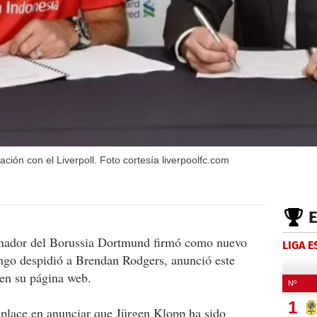
ión con el Liverpoll. Foto cortesía liverpoolfc.com
nador del Borussia Dortmund firmó como nuevo
LIGA 
ingo despidió a Brendan Rodgers, anunció este
 en su página web.
mplace en anunciar que Jürgen Klopp ha sido