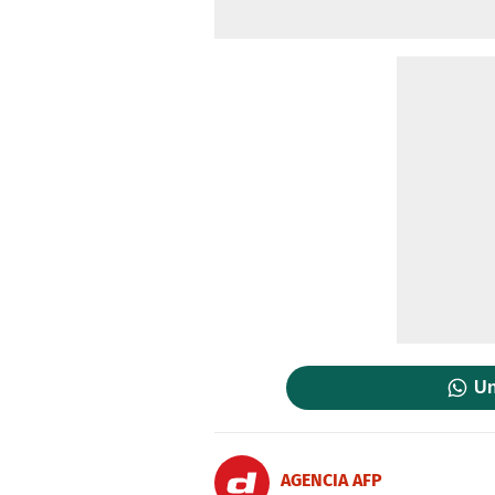
Un
AGENCIA AFP