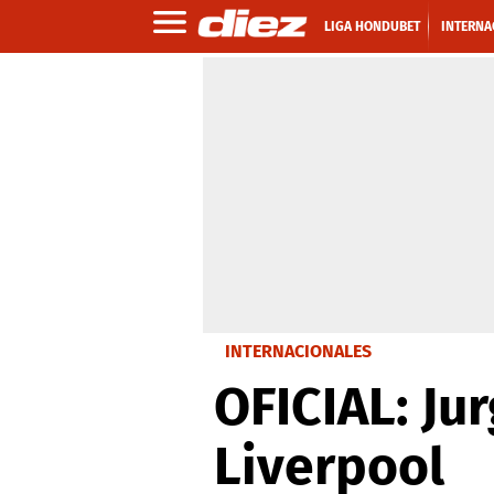
LIGA HONDUBET
INTERNA
INTERNACIONALES
OFICIAL: Ju
Liverpool