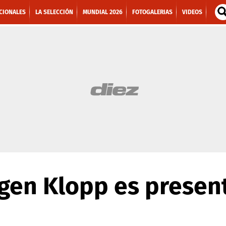
CIONALES
LA SELECCIÓN
MUNDIAL 2026
FOTOGALERIAS
VIDEOS
rgen Klopp es presen