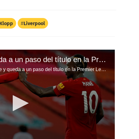
 Klopp
Liverpool
Liverpool golea y queda a un paso del título en la Premier League de Inglaterra
Liverpool golea al Crystal Palace y queda a un paso del título en la Premier League de Inglaterra