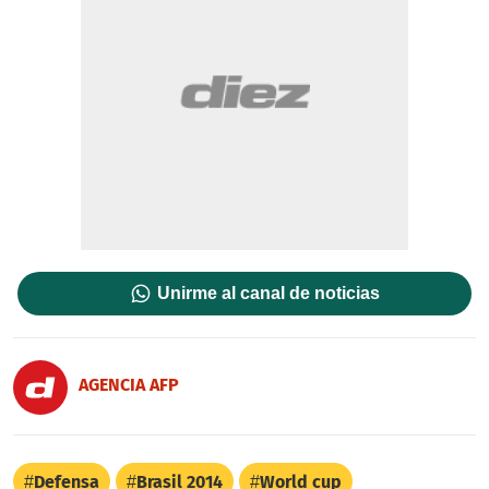
Unirme al canal de noticias
AGENCIA AFP
Defensa
Brasil 2014
World cup