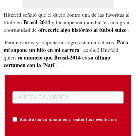
Hitzfeld señaló que el duelo contra una de las favoritas al
Brasil-2014
título en
y bicampeona mundial 'es una gran
ofrecerle algo histórico al fútbol suizo
oportunidad de
'.
Para
'Para nosotros ya supone un logro estar en octavos.
mí supone un hito en mi carrera
', explicó Hitzfeld,
ya anunció que Brasil-2014 es su último
quien
certamen con la 'Nati'
.
Acepto las condiciones y recibir tus newsletters.