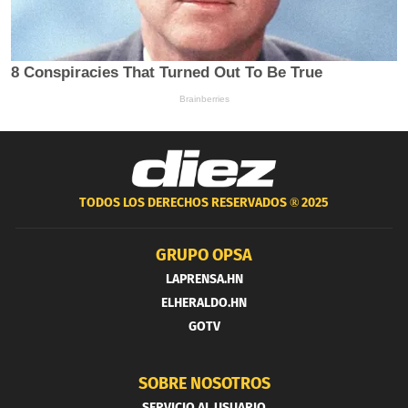
TODOS LOS DERECHOS RESERVADOS ®
2025
GRUPO OPSA
LAPRENSA.HN
ELHERALDO.HN
GOTV
SOBRE NOSOTROS
SERVICIO AL USUARIO