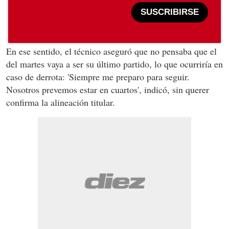
SUSCRIBIRSE
En ese sentido, el técnico aseguró que no pensaba que el
del martes vaya a ser su último partido, lo que ocurriría en
caso de derrota: 'Siempre me preparo para seguir.
Nosotros prevemos estar en cuartos', indicó, sin querer
confirma la alineación titular.