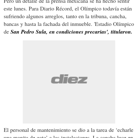
Pero un detalle de la prensa mexicana se ha hecho sentir
este lunes. Para Diario Récord, el Olímpico todavía están
sufriendo algunos arreglos, tanto en la tribuna, cancha,
bancas y hasta la fachada del inmueble. 'Estadio Olímpico
de
San Pedro Sula, en condiciones precarias', titularon.
El personal de mantenimiento se dio a la tarea de ‘echarle
una manita de gato’ a las instalaciones. La cancha luce en