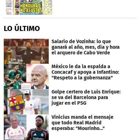
LO ÚLTIMO
Salario de Vozinha: lo que
ganará al año, mes, día y hora
el arquero de Cabo Verde
México le da la espalda a
Concacaf y apoya a Infantino:
"Respeto a la gobernanza"
Golpe certero de Luis Enrique:
se va del Barcelona para
jugar en el PSG
Vinicius manda el mensaje
que todo Real Madrid
esperaba: "Mourinho..."