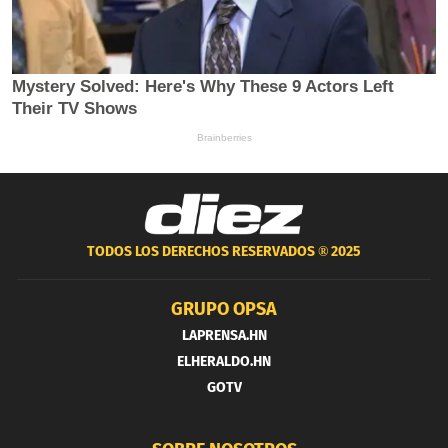
TODOS LOS DERECHOS RESERVADOS ®
2025
GRUPO OPSA
LAPRENSA.HN
ELHERALDO.HN
GOTV