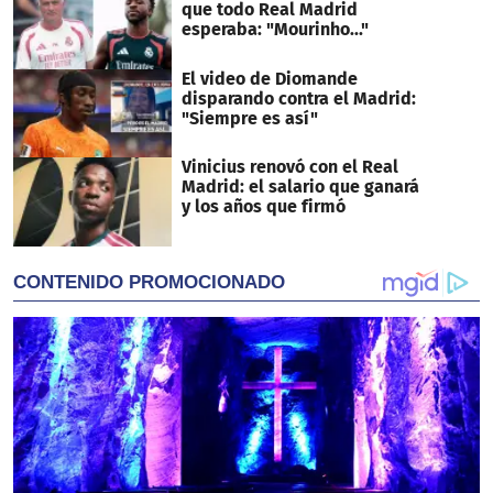
que todo Real Madrid
esperaba: "Mourinho..."
El video de Diomande
disparando contra el Madrid:
"Siempre es así"
Vinicius renovó con el Real
Madrid: el salario que ganará
y los años que firmó