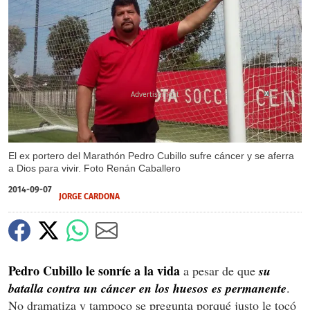
X
El ex portero del Marathón Pedro Cubillo sufre cáncer y se aferra
a Dios para vivir. Foto Renán Caballero
2014-09-07
JORGE CARDONA
Pedro Cubillo le sonríe a la vida
a pesar de que
su
batalla contra un cáncer en los huesos es permanente
.
No dramatiza y tampoco se pregunta porqué justo le tocó