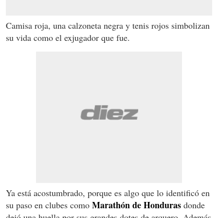
Camisa roja, una calzoneta negra y tenis rojos simbolizan
su vida como el exjugador que fue.
Ya está acostumbrado, porque es algo que lo identificó en
Marathón de Honduras
su paso en clubes como
donde
dejó una huella por sus grandes dotes de arquero. Además