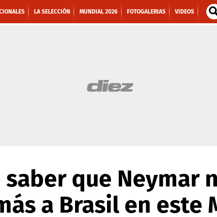
CIONALES
LA SELECCIÓN
MUNDIAL 2026
FOTOGALERIAS
VIDEOS
e saber que Neymar 
ás a Brasil en este 