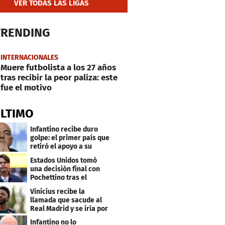
VER TODAS LAS LIGAS
TRENDING
INTERNACIONALES
Muere futbolista a los 27 años
tras recibir la peor paliza: este
fue el motivo
ÚLTIMO
Infantino recibe duro
golpe: el primer país que
retiró el apoyo a su
reelección
Estados Unidos tomó
una decisión final con
Pochettino tras el
Mundial
Vinicius recibe la
llamada que sacude al
Real Madrid y se iría por
este salario
Infantino no lo