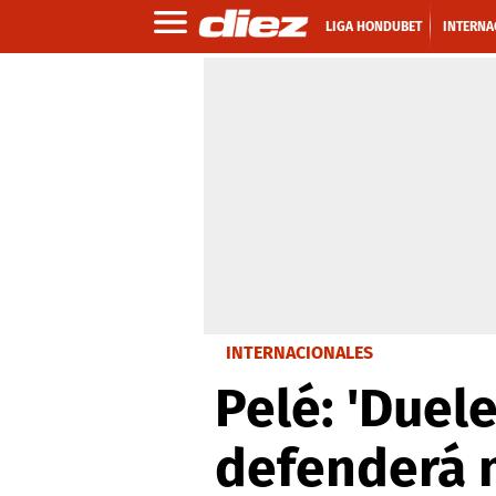
LIGA HONDUBET
INTERNA
INTERNACIONALES
Pelé: 'Duel
defenderá m