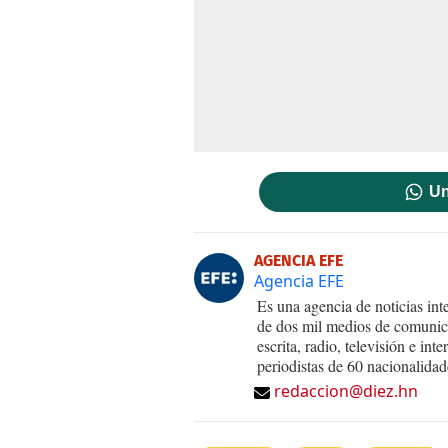
Un
AGENCIA EFE
Agencia EFE
Es una agencia de noticias int
de dos mil medios de comunica
escrita, radio, televisión e in
periodistas de 60 nacionalidad
redaccion@diez.hn