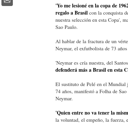
'Yo me lesioné en la copa de 196
regalo a Brasil
con la conquista d
nuestra selección en esta Copa', m
Sao Paulo.
Al hablar de la fractura de un vér
Neymar, el exfutbolista de 73 años 
'Neymar es cría nuestra, del Santo
defenderá más a Brasil en esta C
El sustituto de Pelé en el Mundial
74 años, manifestó a Folha de Sao P
Neymar.
'Quien entre no va tener la mism
la voluntad, el empeño, la fuerza, 