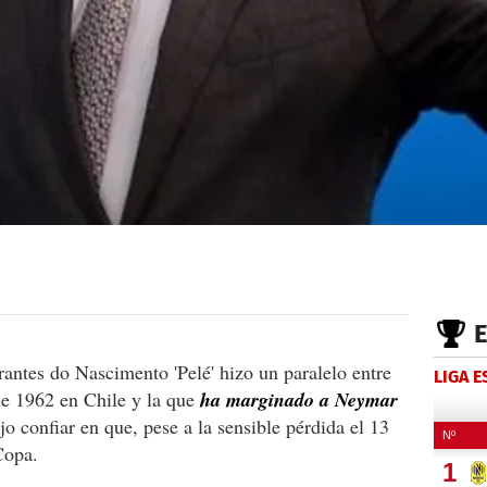
ntes do Nascimento 'Pelé' hizo un paralelo entre
LIGA 
de 1962 en Chile y la que
ha marginado a Neymar
ijo confiar en que, pese a la sensible pérdida el 13
Copa.