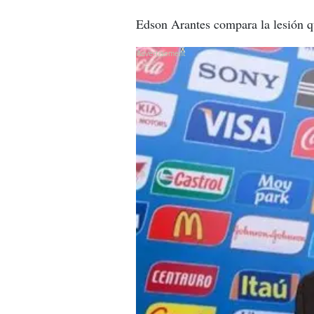
Edson Arantes compara la lesión q
X