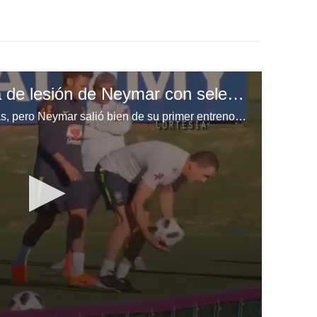
Fred descarta recaida de lesión de Neymar con selección de Brasil
Se habían encendido las alarmas, pero Neymar salió bien de su primer entreno con la selección de Brasil.