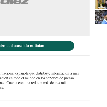
irme al canal de noticias
ernacional española que distribuye información a más
ción en todo el mundo en los soportes de prensa
ternet. Cuenta con una red con más de tres mil
es.