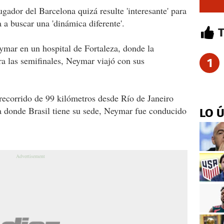
ugador del Barcelona quizá resulte 'interesante' para
 a buscar una 'dinámica diferente'.
ymar en un hospital de Fortaleza, donde la
ra las semifinales, Neymar viajó con sus
1
 recorrido de 99 kilómetros desde Río de Janeiro
na donde Brasil tiene su sede, Neymar fue conducido
LO 