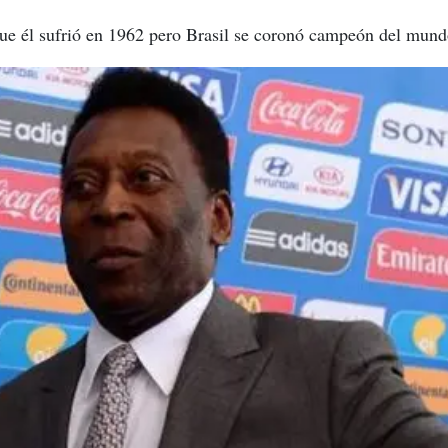
ue él sufrió en 1962 pero Brasil se coronó campeón del mund