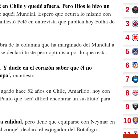
2 en Chile y quedé afuera. Pero Dios le hizo un
e aquél Mundial. Espero que ocurra lo mismo con
anifestó Pelé en entrevista que publica hoy Folha de
tebra de la columna que ha marginado del Mundial a
se declaró triste pero optimista por lo que resta.
Y duele en el corazón saber que él no
s.
opa',
manifestó.
 jugado hace 52 años en Chile, Amarildo, hoy con
aulo que 'será difícil encontrar un sustituto' para
a calidad,
pero tiene que equiparse con Neymar en
el coraje', declaró el exjugador del Botafogo.