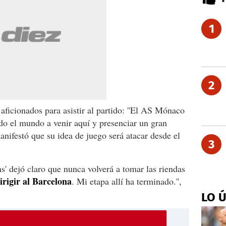
1
2
 aficionados para asistir al partido: ''El AS Mónaco
odo el mundo a venir aquí y presenciar un gran
anifestó que su idea de juego será atacar desde el
3
ens' dejó claro que nunca volverá a tomar las riendas
irigir al Barcelona
. Mi etapa allí ha terminado.'',
LO 