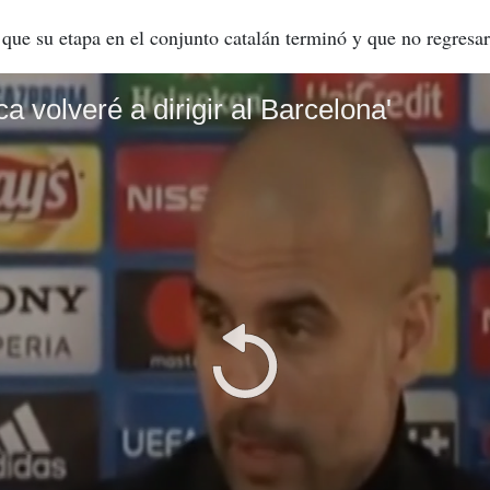
 que su etapa en el conjunto catalán terminó y que no regresar
a volveré a dirigir al Barcelona'