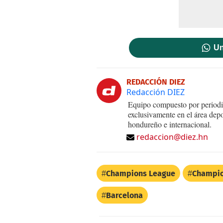
Un
REDACCIÓN DIEZ
Redacción DIEZ
Equipo compuesto por periodis
exclusivamente en el área dep
hondureño e internacional.
redaccion@diez.hn
Champions League
Champi
Barcelona