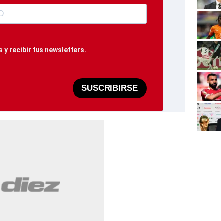
 y recibir tus newsletters.
SUSCRIBIRSE