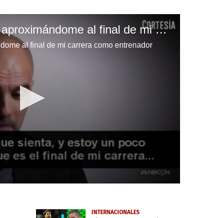
Pep Guardiola: Estoy aproximándome al final de mi carrera como entrenador
dome al final de mi carrera como entrenador
INTERNACIONALES