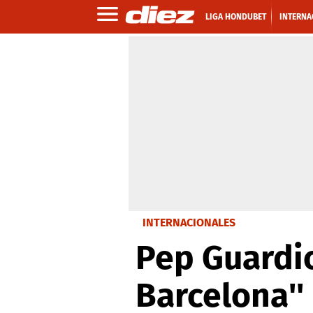
LIGA HONDUBET
INTERNA
INTERNACIONALES
Pep Guardiol
Barcelona''