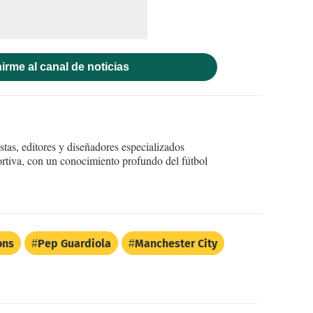
irme al canal de noticias
tas, editores y diseñadores especializados
ortiva, con un conocimiento profundo del fútbol
ons
Pep Guardiola
Manchester City