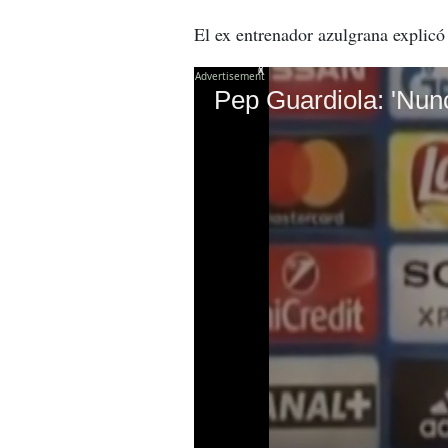
El ex entrenador azulgrana explicó
X
Pep Guardiola: 'Nunc