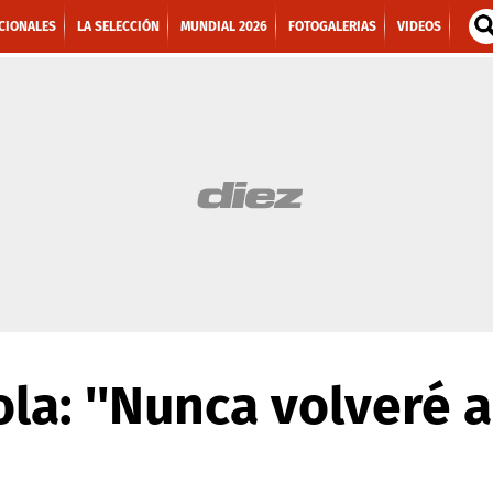
CIONALES
LA SELECCIÓN
MUNDIAL 2026
FOTOGALERIAS
VIDEOS
a: ''Nunca volveré a 