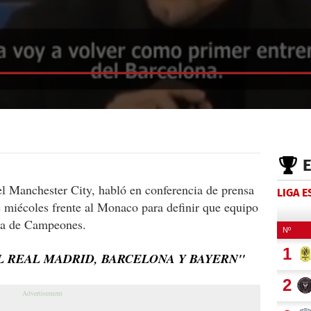
del Manchester City, habló en conferencia de prensa
LIGA 
te miécoles frente al Monaco para definir que equipo
Liga de Campeones.
L REAL MADRID, BARCELONA Y BAYERN''