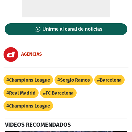
Unirme al canal de noticias
AGENCIAS
Champions League
Sergio Ramos
Barcelona
Real Madrid
FC Barcelona
Champions League
VIDEOS RECOMENDADOS