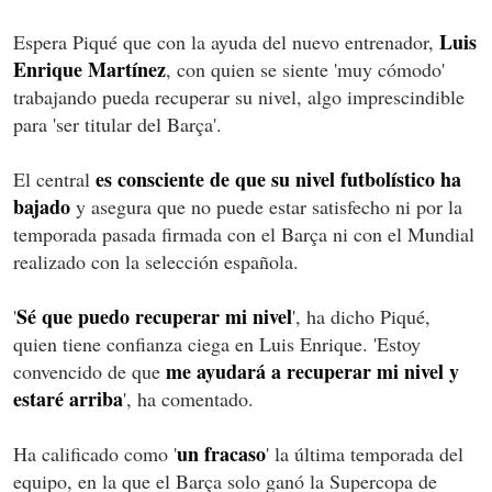
Luis
Espera Piqué que con la ayuda del nuevo entrenador,
Enrique Martínez
, con quien se siente 'muy cómodo'
trabajando pueda recuperar su nivel, algo imprescindible
para 'ser titular del Barça'.
es consciente de que su nivel futbolístico ha
El central
bajado
y asegura que no puede estar satisfecho ni por la
temporada pasada firmada con el Barça ni con el Mundial
realizado con la selección española.
Sé que puedo recuperar mi nivel
'
', ha dicho Piqué,
quien tiene confianza ciega en Luis Enrique. 'Estoy
me ayudará a recuperar mi nivel y
convencido de que
estaré arriba
', ha comentado.
un fracaso
Ha calificado como '
' la última temporada del
equipo, en la que el Barça solo ganó la Supercopa de