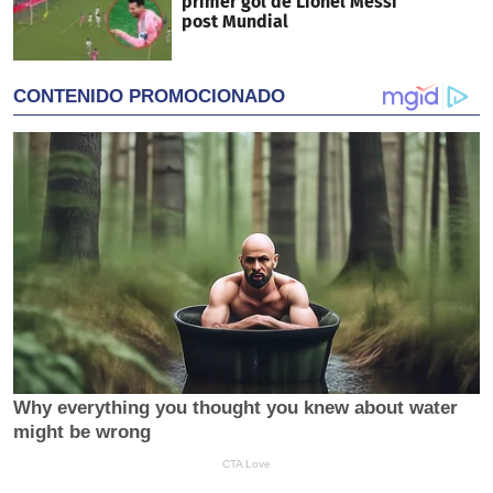
primer gol de Lionel Messi
post Mundial