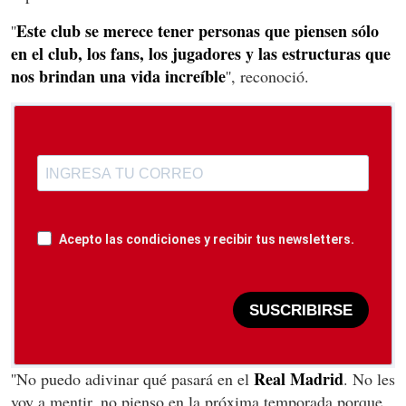
Este club se merece tener personas que piensen sólo
''
en el club, los fans, los jugadores y las estructuras que
nos brindan una vida increíble
'', reconoció.
Acepto las condiciones y recibir tus newsletters.
SUSCRIBIRSE
Real Madrid
''No puedo adivinar qué pasará en el
. No les
voy a mentir, no pienso en la próxima temporada porque