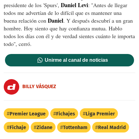
Daniel Levi
presidente de los 'Spurs',
: ''
Antes de llegar
todos me advertían de lo difícil que es mantener una
Daniel
buena relación con
. Y después descubrí a un gran
hombre. Hoy siento que hay confianza mutua. Hablo
todos los días con él y de verdad sientes cuánto le importa
todo'', cerró.
Unirme al canal de noticias
BILLY VÁSQUEZ
Premier League
Fichajes
Liga Premier
Fichaje
Zidane
Tottenham
Real Madrid