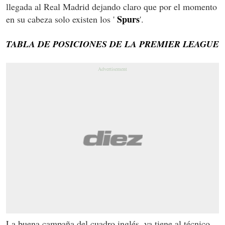
llegada al Real Madrid dejando claro que por el momento
Spurs
en su cabeza solo existen los '
'.
TABLA DE POSICIONES DE LA PREMIER LEAGUE
La buena campaña del cuadro inglés, ya tiene al técnico