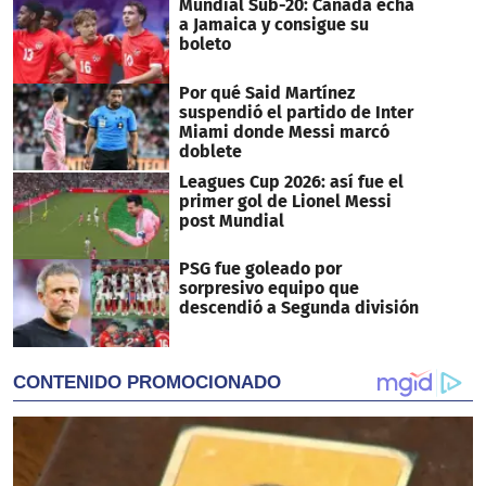
Mundial Sub-20: Canadá echa
a Jamaica y consigue su
boleto
Por qué Said Martínez
suspendió el partido de Inter
Miami donde Messi marcó
doblete
Leagues Cup 2026: así fue el
primer gol de Lionel Messi
post Mundial
PSG fue goleado por
sorpresivo equipo que
descendió a Segunda división