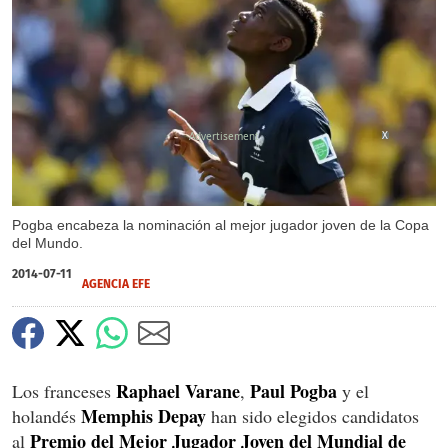
X
Pogba encabeza la nominación al mejor jugador joven de la Copa
del Mundo.
2014-07-11
AGENCIA EFE
Raphael Varane
Paul Pogba
Los franceses
,
y el
Memphis Depay
holandés
han sido elegidos candidatos
Premio del Mejor Jugador Joven del Mundial de
al