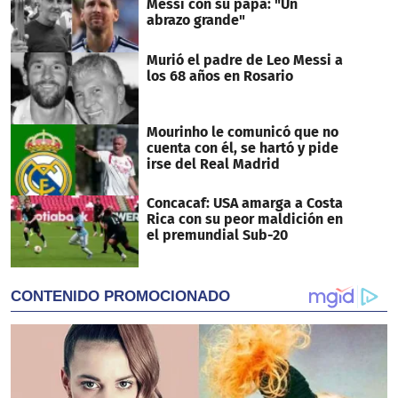
Messi con su papá: "Un
abrazo grande"
Murió el padre de Leo Messi a
los 68 años en Rosario
Mourinho le comunicó que no
cuenta con él, se hartó y pide
irse del Real Madrid
Concacaf: USA amarga a Costa
Rica con su peor maldición en
el premundial Sub-20