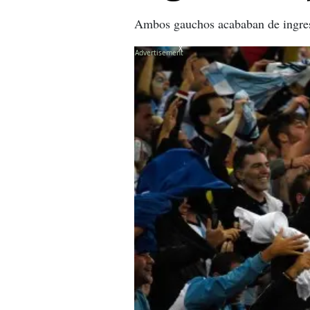
Ambos gauchos acababan de ingresar
X