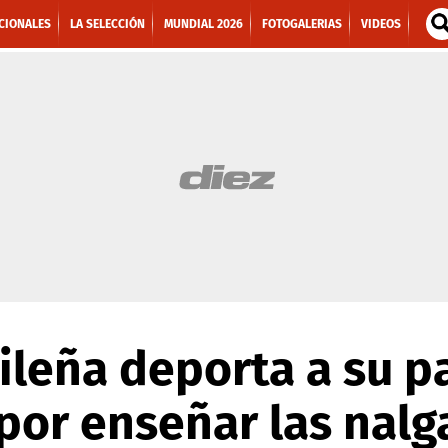
CIONALES
LA SELECCIÓN
MUNDIAL 2026
FOTOGALERIAS
VIDEOS
sileña deporta a su p
por enseñar las nalg