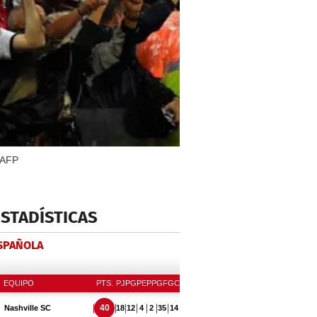
o AFP
ESTADÍSTICAS
ESPAÑOLA