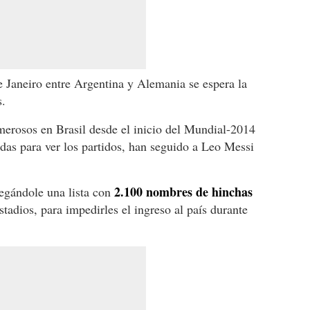
e Janeiro entre Argentina y Alemania se espera la
s.
merosos en Brasil desde el inicio del Mundial-2014
adas para ver los partidos, han seguido a Leo Messi
2.100 nombres de hinchas
egándole una lista con
stadios, para impedirles el ingreso al país durante