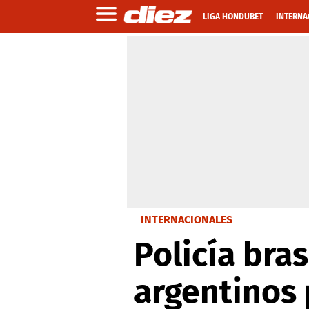
LIGA HONDUBET
INTERNA
INTERNACIONALES
Policía bra
argentinos 