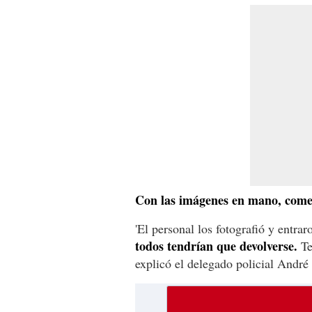
Con las imágenes en mano, comen
'El personal los fotografió y entra
todos tendrían que devolverse.
Te
explicó el delegado policial André