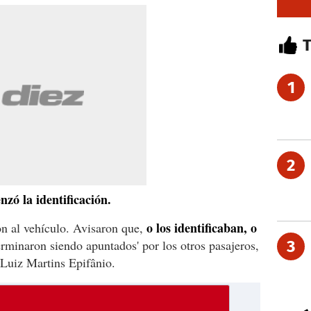
1
2
zó la identificación.
o los identificaban, o
ron al vehículo. Avisaron que,
rminaron siendo apuntados' por los otros pasajeros,
3
 Luiz Martins Epifânio.