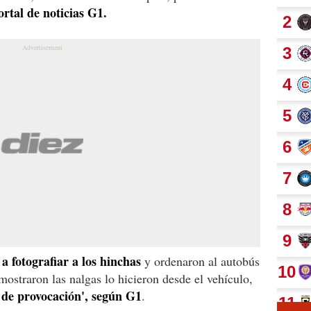
ortal de noticias G1.
 a fotografiar a los hinchas
y ordenaron al autobús
mostraron las nalgas lo hicieron desde el vehículo,
 de provocación', según G1
.