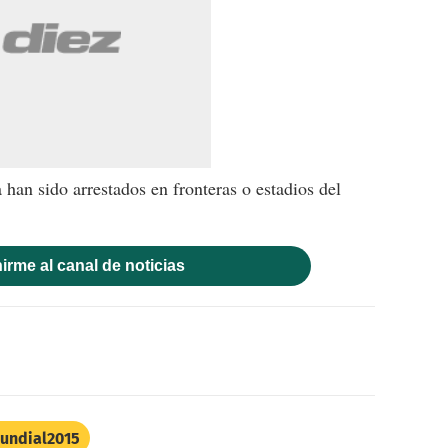
han sido arrestados en fronteras o estadios del
irme al canal de noticias
undial2015