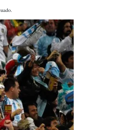
cuado.