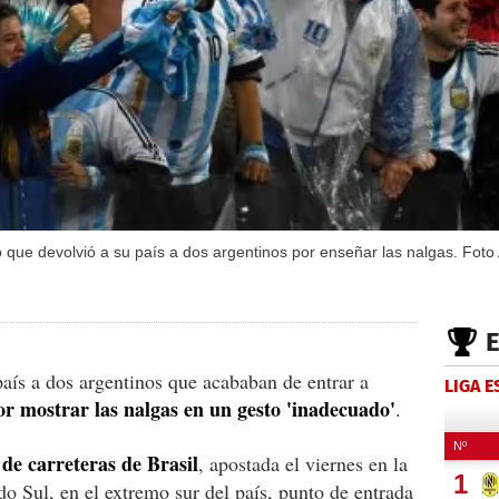
mó que devolvió a su país a dos argentinos por enseñar las nalgas. Fot
país a dos argentinos que acababan de entrar a
LIGA 
or mostrar las nalgas en un gesto 'inadecuado'
.
 de carreteras de Brasil
, apostada el viernes en la
do Sul, en el extremo sur del país, punto de entrada