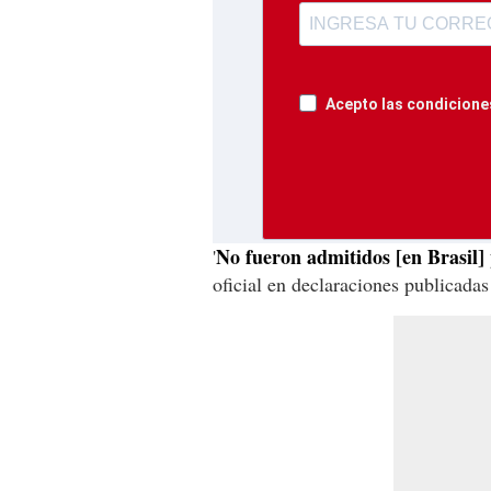
Acepto las condiciones
No fueron admitidos [en Brasil
'
oficial en declaraciones publicada