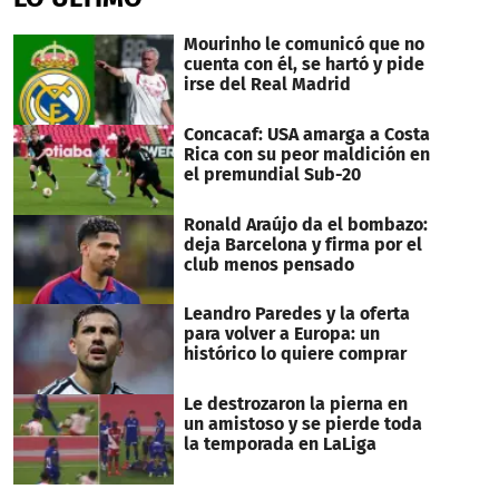
Mourinho le comunicó que no
cuenta con él, se hartó y pide
irse del Real Madrid
Concacaf: USA amarga a Costa
Rica con su peor maldición en
el premundial Sub-20
Ronald Araújo da el bombazo:
deja Barcelona y firma por el
club menos pensado
Leandro Paredes y la oferta
para volver a Europa: un
histórico lo quiere comprar
Le destrozaron la pierna en
un amistoso y se pierde toda
la temporada en LaLiga