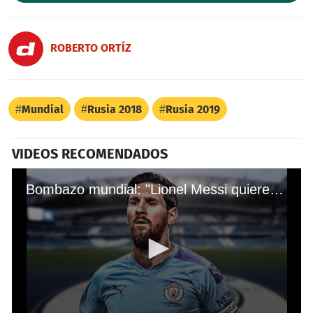
ROBERTO ORTÍZ
Mundial
Rusia 2018
Rusia 2019
VIDEOS RECOMENDADOS
Bombazo mundial: "Lionel Messi quiere jugar en el Manchester City"