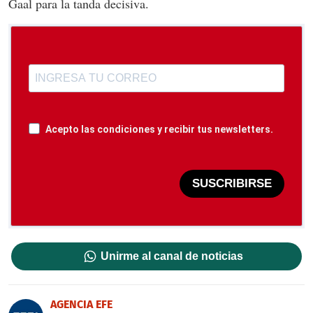
Gaal para la tanda decisiva.
Acepto las condiciones y recibir tus newsletters.
SUSCRIBIRSE
Unirme al canal de noticias
AGENCIA EFE