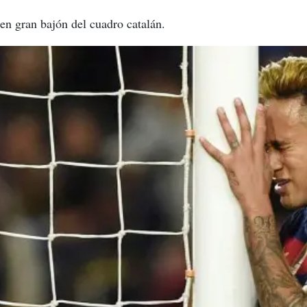
 en gran bajón del cuadro catalán.