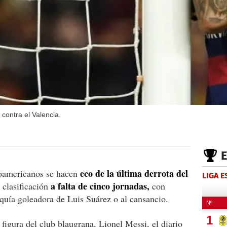
 contra el Valencia.
eco de la última derrota del
oamericanos se hacen
LIGA 
a falta de cinco jornadas,
a clasificación
con
sequía goleadora de Luis Suárez o al cansancio.
 figura del club blaugrana, Lionel Messi, el diario