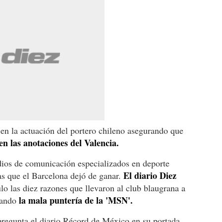
en la actuación del portero chileno asegurando que
en las anotaciones del Valencia.
ios de comunicación especializados en deporte
El diario Diez
las que el Barcelona dejó de ganar.
lo las diez razones que llevaron al club blaugrana a
la mala puntería de la 'MSN'.
zando
regunta el diario Récord de México en su portada