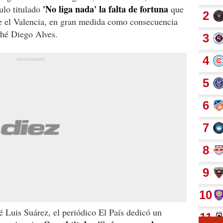
'No liga nada' la falta de fortuna
ulo titulado
que
te el Valencia, en gran medida como consecuencia
ché Diego Alves.
 Luis Suárez, el periódico El País dedicó un