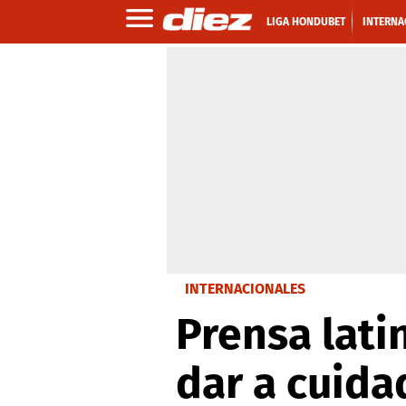
LIGA HONDUBET
INTERNA
INTERNACIONALES
Prensa lati
dar a cuida