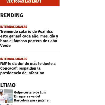
VER TODAS LAS LIGAS
TRENDING
INTERNACIONALES
Tremendo salario de Vozinha:
esto ganará cada año, mes, día y
hora el famoso portero de Cabo
Verde
INTERNACIONALES
FMF le da donde más le duele a
Concacaf: respaldan la
presidencia de Infantino
ÚLTIMO
Golpe certero de Luis
Enrique: se va del
Barcelona para jugar en
el PSG