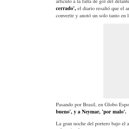
artículo a la falta de gol del delant
cerrado',
el diario resaltó que el a
convertir y anotó un solo tanto en l
Pasando por Brasil, en Globo Espo
bueno', y a Neymar, 'por malo'.
La gran noche del portero bajo el 