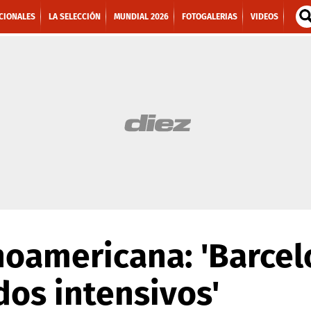
CIONALES
LA SELECCIÓN
MUNDIAL 2026
FOTOGALERIAS
VIDEOS
noamericana: 'Barcel
dos intensivos'