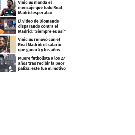
Vinicius manda el
mensaje que todo Real
Madrid esperaba:
"Mourinho..."
El video de Diomande
disparando contra el
Madrid: "Siempre es así"
Vinicius renovó con el
Real Madrid: el salario
que ganará y los años
que firmó
Muere futbolista a los 27
años tras recibir la peor
paliza: este fue el motivo