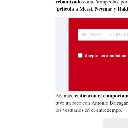
rebautizado
como 'rompeolas' por e
'película a Messi, Neymar y Rakit
Acepto las condiciones
criticaron el comporta
Además,
tuvo un roce con Antonio Barragán
los vestuarios en el entretiempo.