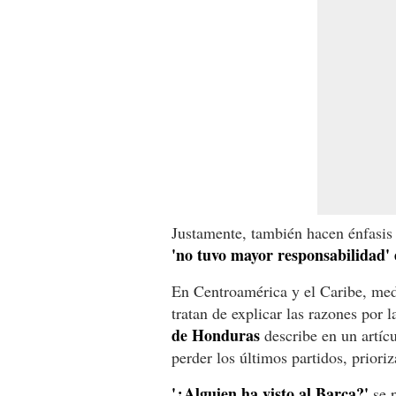
Justamente, también hacen énfasis 
'no tuvo mayor responsabilidad' 
En Centroamérica y el Caribe, med
tratan de explicar las razones por 
de Honduras
describe en un artícu
perder los últimos partidos, priori
'¿Alguien ha visto al Barça?'
se p