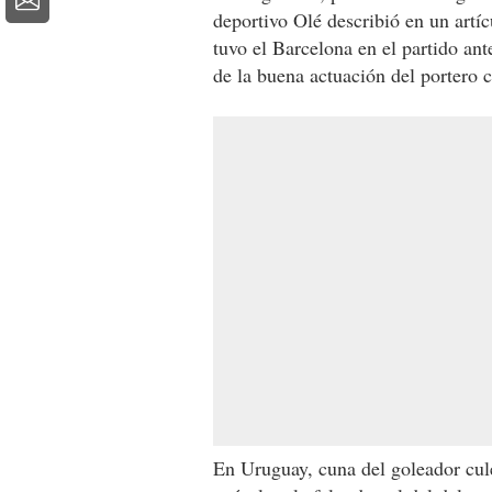
deportivo Olé describió en un artíc
tuvo el Barcelona en el partido an
de la buena actuación del portero 
En Uruguay, cuna del goleador culé