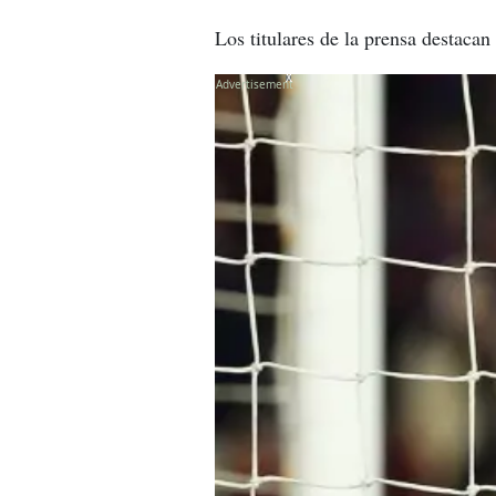
Los titulares de la prensa destacan
X
X