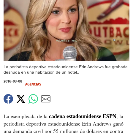
X
X
X
La periodista deportiva estadounidense Erin Andrews fue grabada
desnuda en una habitación de un hotel..
2016-03-08
AGENCIAS
cadena estadounidense ESPN
La exempleada de la
, la
periodista deportiva estadounidense Erin Andrews ganó
una demanda civil por 55 millones de dólares en contra