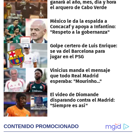
ganará al año, mes, día y hora
el arquero de Cabo Verde
México le da la espalda a
Concacaf y apoya a Infantino:
"Respeto a la gobernanza"
Golpe certero de Luis Enrique:
se va del Barcelona para
jugar en el PSG
Vinicius manda el mensaje
que todo Real Madrid
esperaba: "Mourinho..."
El video de Diomande
disparando contra el Madrid:
"Siempre es así"