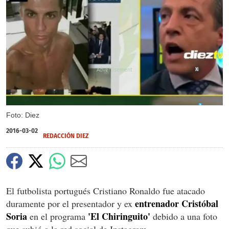
X
Foto: Diez
2016-03-02
REDACCIÓN DIEZ
El futbolista portugués Cristiano Ronaldo fue atacado
entrenador Cristóbal
duramente por el presentador y ex
Soria
'El Chiringuito'
en el programa
debido a una foto
que subió a la red social de Instagram.