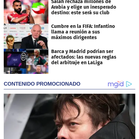
Salah rechaza millones de
Arabia y elige un inesperado
destino: este será su club
Cumbre en la FIFA: Infantino
llama a reunión a sus
máximos dirigentes
Barca y Madrid podrían ser
afectados: las nuevas reglas
del arbitraje en LaLiga