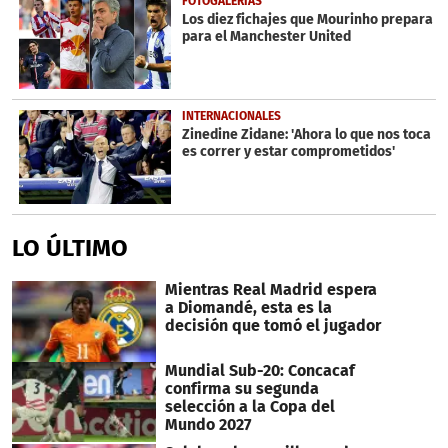
FOTOGALERÍAS
Los diez fichajes que Mourinho prepara
para el Manchester United
INTERNACIONALES
Zinedine Zidane: 'Ahora lo que nos toca
es correr y estar comprometidos'
LO ÚLTIMO
Mientras Real Madrid espera
a Diomandé, esta es la
decisión que tomó el jugador
Mundial Sub-20: Concacaf
confirma su segunda
selección a la Copa del
Mundo 2027