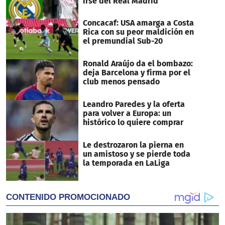
irse del Real Madrid
Concacaf: USA amarga a Costa
Rica con su peor maldición en
el premundial Sub-20
Ronald Araújo da el bombazo:
deja Barcelona y firma por el
club menos pensado
Leandro Paredes y la oferta
para volver a Europa: un
histórico lo quiere comprar
Le destrozaron la pierna en
un amistoso y se pierde toda
la temporada en LaLiga