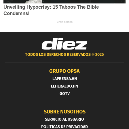
TODOS LOS DERECHOS RESERVADOS ®
2025
GRUPO OPSA
LAPRENSA.HN
ELHERALDO.HN
GOTV
SOBRE NOSOTROS
SERVICIO AL USUARIO
POLITICAS DE PRIVACIDAD