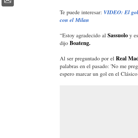
Te puede interesar:
VIDEO: El gol
con el Milan
Sassuolo
“Estoy agradecido al
y es
Boateng.
dijo
Real Mad
Al ser preguntado por el
palabras en el pasado: 'No me pre
espero marcar un gol en el Clásico