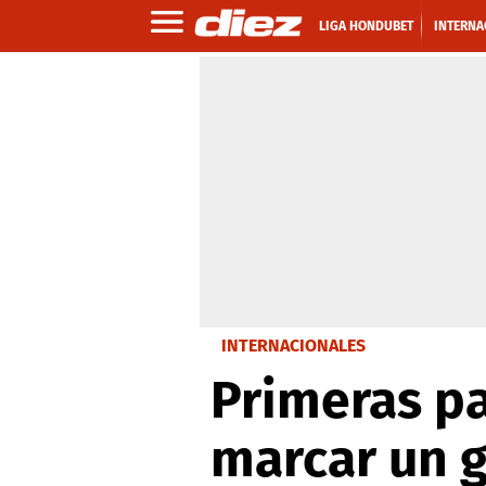
LIGA HONDUBET
INTERNA
INTERNACIONALES
Primeras pa
marcar un g