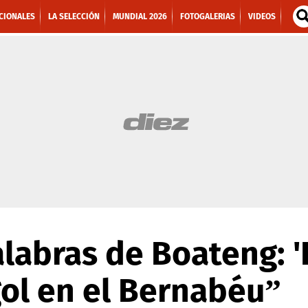
CIONALES
LA SELECCIÓN
MUNDIAL 2026
FOTOGALERIAS
VIDEOS
labras de Boateng: 
ol en el Bernabéu”