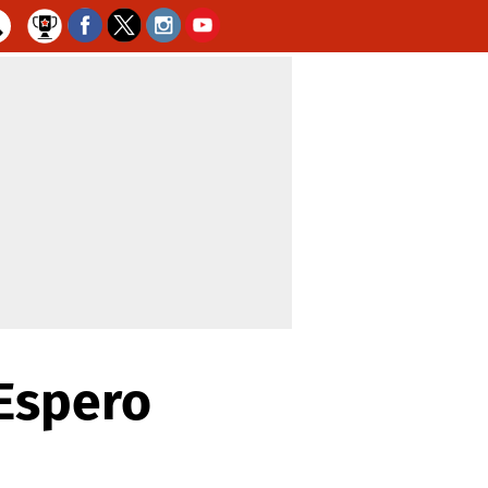
'Espero