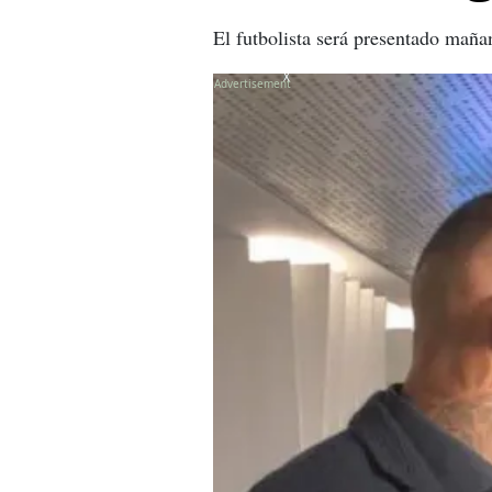
El futbolista será presentado mañ
X