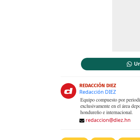
Un
REDACCIÓN DIEZ
Redacción DIEZ
Equipo compuesto por periodis
exclusivamente en el área dep
hondureño e internacional.
redaccion@diez.hn