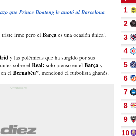
azo que Prince Boateng le anotó al Barcelona
Barça
 triste irme pero el
es una ocasión única',
rid
y las polémicas que ha surgido por sus
Real:
Barça
guntes sobre el
solo pienso en el
y
Bernabéu”
 en el
, mencionó el futbolista ghanés.