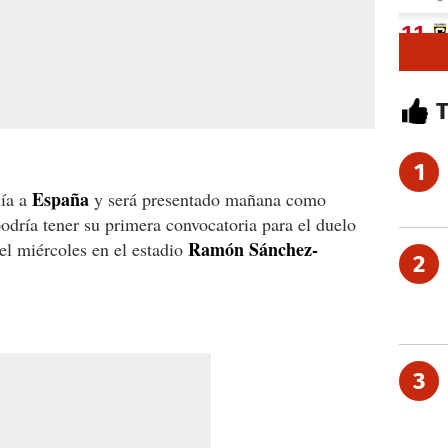
1
España
ía a
y será presentado mañana como
odría tener su primera convocatoria para el duelo
Ramón Sánchez-
el miércoles en el estadio
2
3