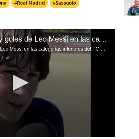
ona
Real Madrid
Sassuolo
Las mejores jugadas y goles de Leo Messi en las categorías inferiores del FC Barcelona
Las mejores jugadas y goles de Leo Messi en las categorías inferiores del FC Barcelona