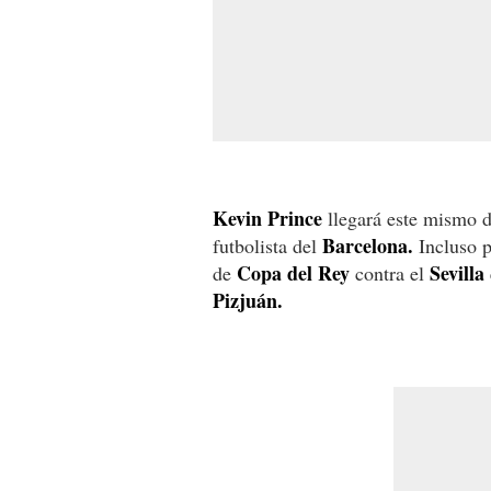
Kevin Prince
llegará este mismo d
Barcelona.
futbolista del
Incluso p
Copa del Rey
Sevilla
de
contra el
Pizjuán.