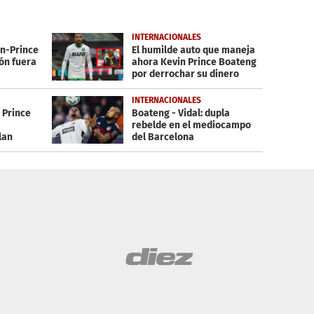
INTERNACIONALES
in-Prince
El humilde auto que maneja
ón fuera
ahora Kevin Prince Boateng
por derrochar su dinero
INTERNACIONALES
 Prince
Boateng - Vidal: dupla
rebelde en el mediocampo
lan
del Barcelona