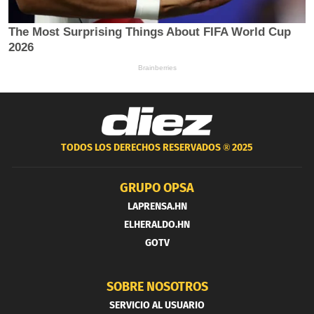
TODOS LOS DERECHOS RESERVADOS ®
2025
GRUPO OPSA
LAPRENSA.HN
ELHERALDO.HN
GOTV
SOBRE NOSOTROS
SERVICIO AL USUARIO