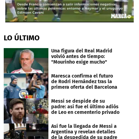
0
seconds
of
LO ÚLTIMO
51
seconds
Una figura del Real Madrid
volvió antes de tiempo:
"Mourinho exige mucho"
Maresca confirma el futuro
de Rodri Hernández tras la
primera oferta del Barcelona
Messi se despide de su
padre: así fue el último adiós
de Leo en cementerio privado
Así fue la llegada de Messi a
Argentina y revelan detalles
de la despedida de su padre