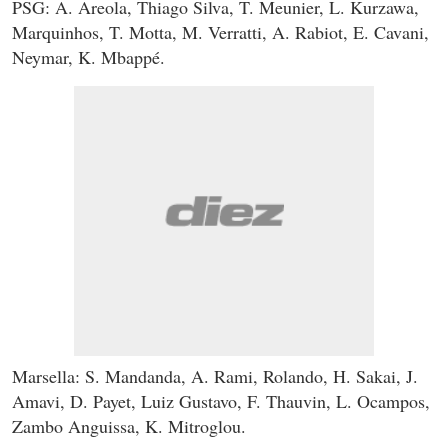
PSG: A. Areola, Thiago Silva, T. Meunier, L. Kurzawa,
Marquinhos, T. Motta, M. Verratti, A. Rabiot, E. Cavani,
Neymar, K. Mbappé.
Marsella: S. Mandanda, A. Rami, Rolando, H. Sakai, J.
Amavi, D. Payet, Luiz Gustavo, F. Thauvin, L. Ocampos,
Zambo Anguissa, K. Mitroglou.