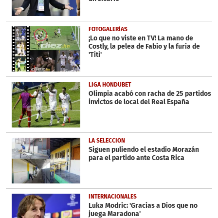
FOTOGALERÍAS
¡Lo que no viste en TV! La mano de
Costly, la pelea de Fabio y la furia de
'Titi'
LIGA HONDUBET
Olimpia acabó con racha de 25 partidos
invictos de local del Real España
LA SELECCIÓN
Siguen puliendo el estadio Morazán
para el partido ante Costa Rica
INTERNACIONALES
Luka Modric: 'Gracias a Dios que no
juega Maradona'