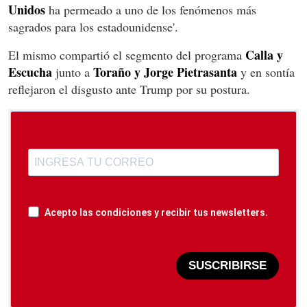
Unidos
ha permeado a uno de los fenómenos más
sagrados para los estadounidense'.
Calla y
El mismo compartió el segmento del programa
Escucha
Toraño y Jorge Pietrasanta
junto a
y en sontía
reflejaron el disgusto ante Trump por su postura.
Acepto las condiciones y recibir tus newsletters.
SUSCRIBIRSE