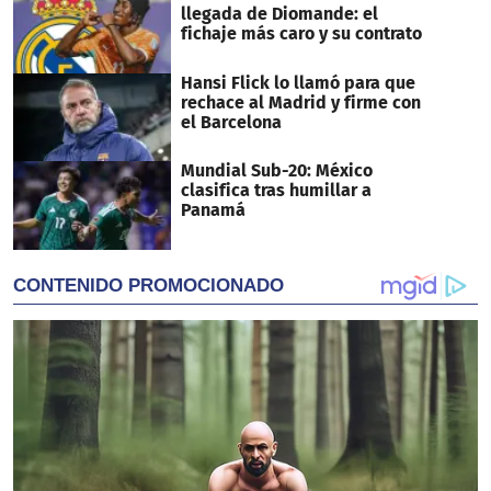
llegada de Diomande: el
fichaje más caro y su contrato
Hansi Flick lo llamó para que
rechace al Madrid y firme con
el Barcelona
Mundial Sub-20: México
clasifica tras humillar a
Panamá