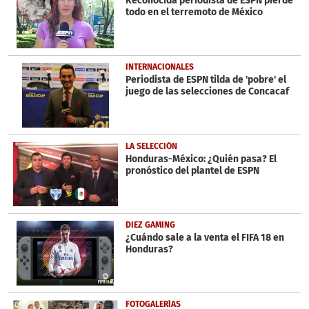
Reconocida periodista de ESPN pierde
todo en el terremoto de México
INTERNACIONALES
Periodista de ESPN tilda de 'pobre' el
juego de las selecciones de Concacaf
LA SELECCIÓN
Honduras-México: ¿Quién pasa? El
pronóstico del plantel de ESPN
DIEZ GAMING
¿Cuándo sale a la venta el FIFA 18 en
Honduras?
FOTOGALERÍAS