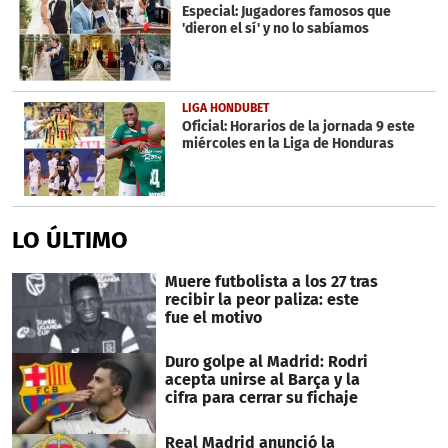
Especial: Jugadores famosos que
'dieron el sí' y no lo sabíamos
LIGA HONDUBET
Oficial: Horarios de la jornada 9 este
miércoles en la Liga de Honduras
LO ÚLTIMO
Muere futbolista a los 27 tras
recibir la peor paliza: este
fue el motivo
Duro golpe al Madrid: Rodri
acepta unirse al Barça y la
cifra para cerrar su fichaje
Real Madrid anunció la