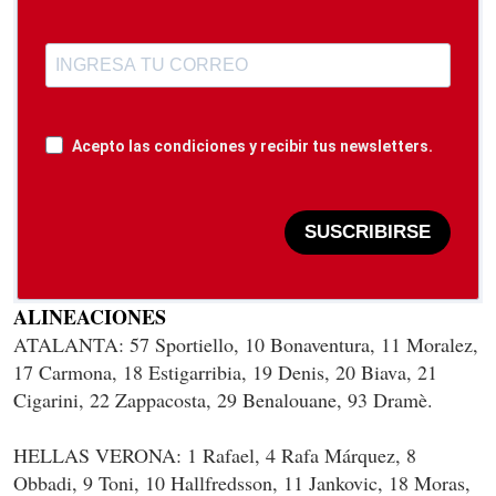
Acepto las condiciones y recibir tus newsletters.
SUSCRIBIRSE
ALINEACIONES
ATALANTA: 57 Sportiello, 10 Bonaventura, 11 Moralez,
17 Carmona, 18 Estigarribia, 19 Denis, 20 Biava, 21
Cigarini, 22 Zappacosta, 29 Benalouane, 93 Dramè.
HELLAS VERONA: 1 Rafael, 4 Rafa Márquez, 8
Obbadi, 9 Toni, 10 Hallfredsson, 11 Jankovic, 18 Moras,