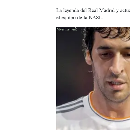
La leyenda del Real Madrid y act
el equipo de la NASL.
X