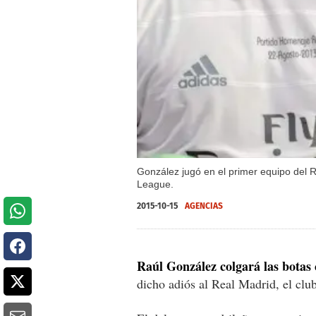
González jugó en el primer equipo del R
League.
2015-10-15
AGENCIAS
Raúl González colgará las botas
dicho adiós al Real Madrid, el clu