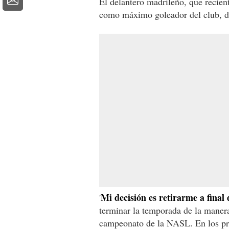
El delantero madrileño, que recie
como máximo goleador del club, de
Mi decisión es retirarme a final
'
terminar la temporada de la maner
campeonato de la NASL. En los pró