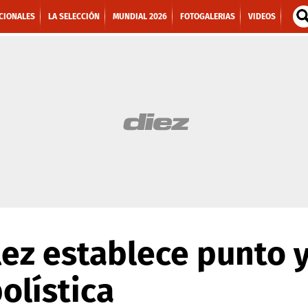
CIONALES
LA SELECCIÓN
MUNDIAL 2026
FOTOGALERIAS
VIDEOS
ez establece punto y 
olística