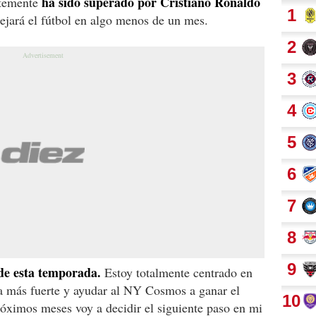
ha sido superado por Cristiano Ronaldo
ntemente
jará el fútbol en algo menos de un mes.
 de esta temporada.
Estoy totalmente centrado en
a más fuerte y ayudar al NY Cosmos a ganar el
ximos meses voy a decidir el siguiente paso en mi