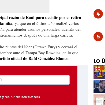
4
cipal razón de Raúl para decidir por el retiro
familia,
ya que en el último año realizó varios
aña para atender asuntos personales, además del
ntrenamientos después de una larga carrera.
5
ho puntos del líder (Ottawa Fury) y cerrará el
viembre ante el Tampa Bay Rowdies, en lo que
artido oficial de Raúl González Blanco.
LO 
 y recibir tus newsletters.