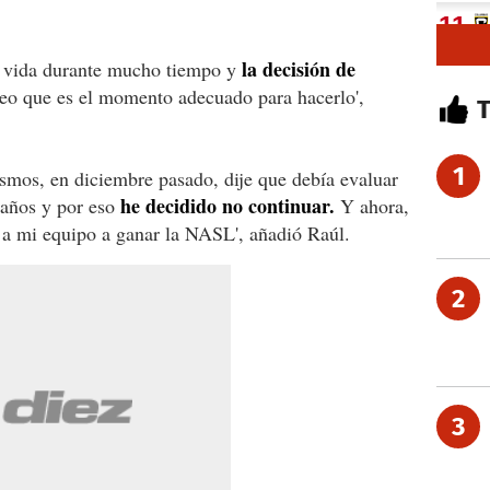
la decisión de
mi vida durante mucho tiempo y
eo que es el momento adecuado para hacerlo',
1
mos, en diciembre pasado, dije que debía evaluar
he decidido no continuar.
 años y por eso
Y ahora,
 a mi equipo a ganar la NASL', añadió Raúl.
2
3