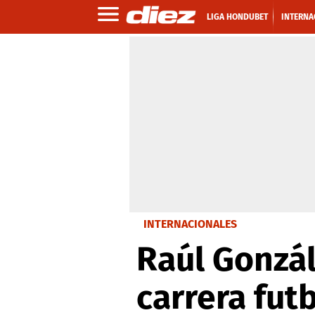
LIGA HONDUBET
INTERNA
INTERNACIONALES
Raúl Gonzál
carrera futb