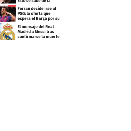
Esto se sabe de la
enfermedad
Ferran decide irse al
PSG: la oferta que
espera el Barça por su
traspaso
El mensaje del Real
Madrid a Messi tras
confirmarse la muerte
de su padre