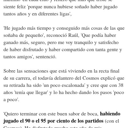
siente feliz 'porque nunca hubiese soñado haber jugado
tantos años y en diferentes ligas',
'He jugado más tiempo y conseguido más cosas de las que
soñaba de pequeño', reconoció Raúl, 'Que podía haber
ganado más, seguro, pero me voy tranquilo y satisfecho
de haber disfrutado y haber compartido con tanta gente y
tantos amigos', sentenció.
Sobre las sensaciones que está viviendo en la recta final
de su carrera, el todavía delantero del Cosmos explicó que
su retirada ha sido 'un poco escalonada' y cree que con 38
años 'tenía que llegar' y lo ha hecho dando los pasos 'poco
a poco'.
habiendo
'Quiero terminar con este buen sabor de boca,
jugado el 90 o el 95 por ciento de los partidos
(con el
Cosmos). He disfrutado mucho este año de mis