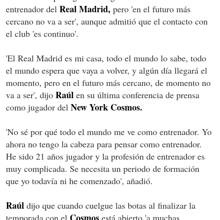
Real Madrid,
entrenador del
pero 'en el futuro más
cercano no va a ser', aunque admitió que el contacto con
el club 'es continuo'.
'El Real Madrid es mi casa, todo el mundo lo sabe, todo
el mundo espera que vaya a volver, y algún día llegará el
momento, pero en el futuro más cercano, de momento no
Raúl
va a ser', dijo
en su última conferencia de prensa
New York Cosmos.
como jugador del
'No sé por qué todo el mundo me ve como entrenador. Yo
ahora no tengo la cabeza para pensar como entrenador.
He sido 21 años jugador y la profesión de entrenador es
muy complicada. Se necesita un periodo de formación
que yo todavía ni he comenzado', añadió.
Raúl
dijo que cuando cuelgue las botas al finalizar la
Cosmos
temporada con el
está abierto 'a muchas