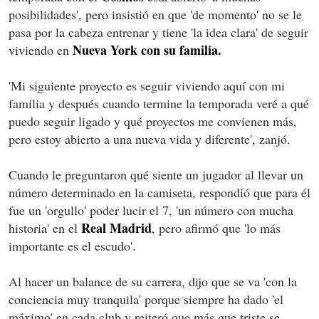
posibilidades', pero insistió en que 'de momento' no se le
pasa por la cabeza entrenar y tiene 'la idea clara' de seguir
Nueva York con su familia.
viviendo en
'Mi siguiente proyecto es seguir viviendo aquí con mi
familia y después cuando termine la temporada veré a qué
puedo seguir ligado y qué proyectos me convienen más,
pero estoy abierto a una nueva vida y diferente', zanjó.
Cuando le preguntaron qué siente un jugador al llevar un
número determinado en la camiseta, respondió que para él
fue un 'orgullo' poder lucir el 7, 'un número con mucha
Real Madrid
historia' en el
, pero afirmó que 'lo más
importante es el escudo'.
Al hacer un balance de su carrera, dijo que se va 'con la
conciencia muy tranquila' porque siempre ha dado 'el
máximo' en cada club y reiteró que más que triste se