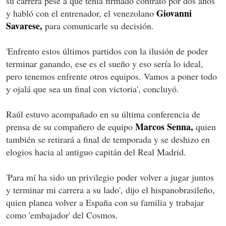
su carrera pese a que tenía firmado contrato por dos años
Giovanni
y habló con el entrenador, el venezolano
Savarese,
para comunicarle su decisión.
'Enfrento estos últimos partidos con la ilusión de poder
terminar ganando, ese es el sueño y eso sería lo ideal,
pero tenemos enfrente otros equipos. Vamos a poner todo
y ojalá que sea un final con victoria', concluyó.
Raúl estuvo acompañado en su última conferencia de
Marcos Senna,
prensa de su compañero de equipo
quien
también se retirará a final de temporada y se deshizo en
elogios hacia al antiguo capitán del Real Madrid.
'Para mí ha sido un privilegio poder volver a jugar juntos
y terminar mi carrera a su lado', dijo el hispanobrasileño,
quien planea volver a España con su familia y trabajar
como 'embajador' del Cosmos.