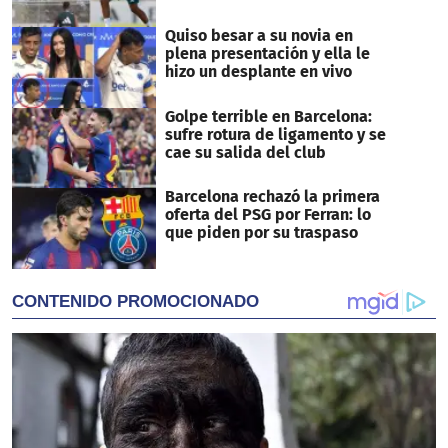
Quiso besar a su novia en
plena presentación y ella le
hizo un desplante en vivo
Golpe terrible en Barcelona:
sufre rotura de ligamento y se
cae su salida del club
Barcelona rechazó la primera
oferta del PSG por Ferran: lo
que piden por su traspaso