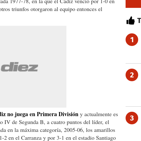
ada 1977-78, en la que el Cádiz venció por 1-0 en
otros triunfos otorgaron al equipo entonces el
1
2
iz no juega en Primera División
y actualmente es
3
po IV de Segunda B, a cuatro puntos del líder, el
da en la máxima categoría, 2005-06, los amarillos
1-2 en el Carranza y por 3-1 en el estadio Santiago