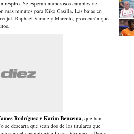
un respiro. Se esperan numerosos cambios de
con más minutos para Kiko Casilla. Las bajas en
rvajal, Raphael Varane y Marcelo, provocarán que
utos.
 James Rodríguez y Karim Benzema,
que han
o se descarta que sean dos de los titulares que
quipo en el que entrarían Lucas Vázquez y Denis