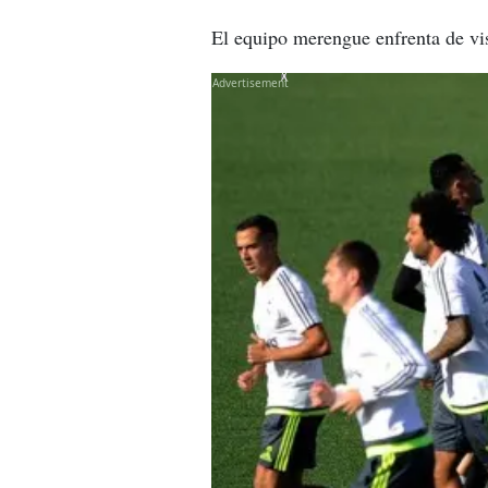
El equipo merengue enfrenta de vis
X