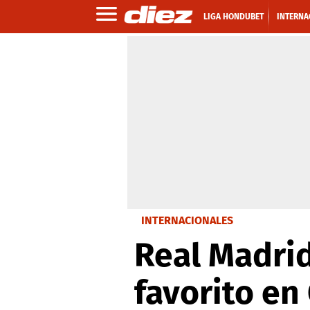
LIGA HONDUBET
INTERNA
INTERNACIONALES
Real Madrid
favorito en