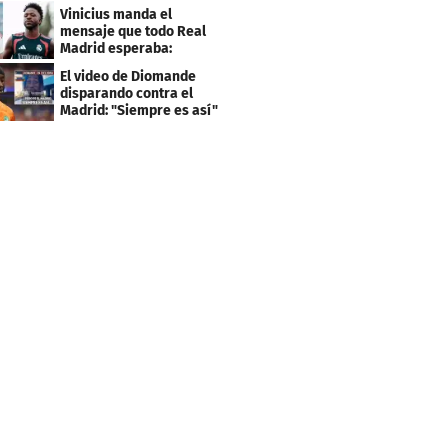
el PSG
Vinicius manda el
mensaje que todo Real
Madrid esperaba:
"Mourinho..."
El video de Diomande
disparando contra el
Madrid: "Siempre es así"