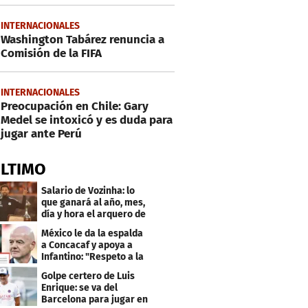
INTERNACIONALES
Washington Tabárez renuncia a
Comisión de la FIFA
INTERNACIONALES
Preocupación en Chile: Gary
Medel se intoxicó y es duda para
jugar ante Perú
ÚLTIMO
Salario de Vozinha: lo
que ganará al año, mes,
día y hora el arquero de
Cabo Verde
México le da la espalda
a Concacaf y apoya a
Infantino: "Respeto a la
gobernanza"
Golpe certero de Luis
Enrique: se va del
Barcelona para jugar en