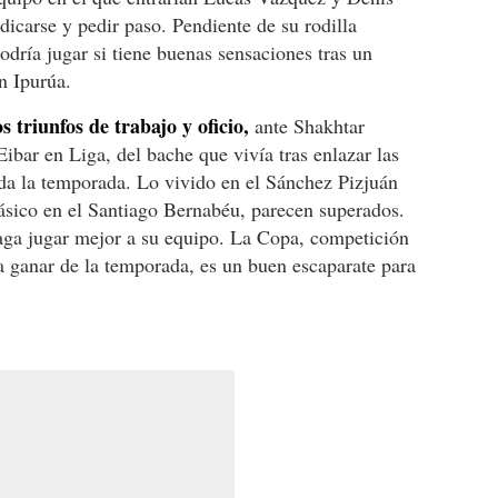
icarse y pedir paso. Pendiente de su rodilla
odría jugar si tiene buenas sensaciones tras un
n Ipurúa.
 triunfos de trabajo y oficio,
ante Shakhtar
bar en Liga, del bache que vivía tras enlazar las
da la temporada. Lo vivido en el Sánchez Pizjuán
Clásico en el Santiago Bernabéu, parecen superados.
haga jugar mejor a su equipo. La Copa, competición
a ganar de la temporada, es un buen escaparate para