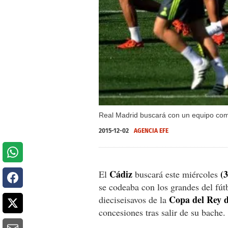
Real Madrid buscará con un equipo comp
2015-12-02
AGENCIA EFE
Cádiz
(3
El
buscará este miércoles
se codeaba con los grandes del fútb
Copa del Rey 
dieciseisavos de la
concesiones tras salir de su bache.