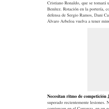
Cristiano Ronaldo, que se tomará 
Benítez. Rotación en la portería, 
defensa de Sergio Ramos, Dani Ca
Álvaro Arbeloa vuelva a tener min
Necesitan ritmo de competición
superado recientemente lesiones. N
comiencen en el Carranza, en un e