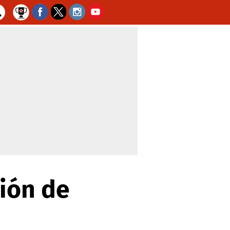
ción de