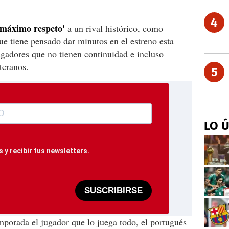
4
máximo respeto'
a un rival histórico, como
ue tiene pensado dar minutos en el estreno esta
gadores que no tienen continuidad e incluso
teranos.
5
LO 
 y recibir tus newsletters.
SUSCRIBIRSE
mporada el jugador que lo juega todo, el portugués